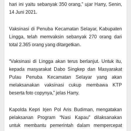
hari ini yaitu sebanyak 350 orang,” ujar Harry, Senin,
14 Juni 2021.
Vaksinasi di Penuba Kecamatan Selayar, Kabupaten
Lingga, telah memvaksin sebanyak 270 orang dari
total 2.365 orang yang ditargetkan.
“Vaksinasi di Lingga akan terus berlanjut. Untuk itu,
kepada masyarakat Dabo Singkep dan Masyarakat
Pulau Penuba Kecamatan Selayar yang akan
melaksanakan vaksinasi cukup membawa KTP
beserta foto copynya,” jelas Harry.
Kapolda Kepri Irjen Pol Aris Budiman, mengatakan
pelaksanan Program “Nasi Kapau” dilaksanakan
untuk membantu pemerintah dalam mempercepat