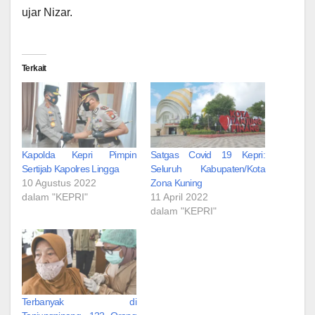
ujar Nizar.
Terkait
Kapolda Kepri Pimpin
Satgas Covid 19 Kepri:
Sertijab Kapolres Lingga
Seluruh Kabupaten/Kota
10 Agustus 2022
Zona Kuning
dalam "KEPRI"
11 April 2022
dalam "KEPRI"
Terbanyak di