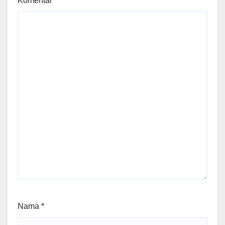
Komentar
*
Nama
*