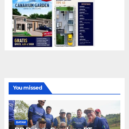
You missed
BATAM