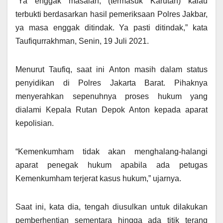
“Ya enggak masalah, (termasuk Karutan) kalau
terbukti berdasarkan hasil pemeriksaan Polres Jakbar,
ya masa enggak ditindak. Ya pasti ditindak,” kata
Taufiqurrakhman, Senin, 19 Juli 2021.
Menurut Taufiq, saat ini Anton masih dalam status
penyidikan di Polres Jakarta Barat. Pihaknya
menyerahkan sepenuhnya proses hukum yang
dialami Kepala Rutan Depok Anton kepada aparat
kepolisian.
“Kemenkumham tidak akan menghalang-halangi
aparat penegak hukum apabila ada petugas
Kemenkumham terjerat kasus hukum,” ujarnya.
Saat ini, kata dia, tengah diusulkan untuk dilakukan
pemberhentian sementara hingga ada titik terang