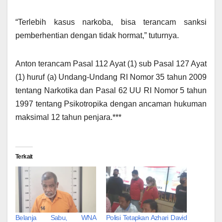
“Terlebih kasus narkoba, bisa terancam sanksi
pemberhentian dengan tidak hormat,” tuturnya.
Anton terancam Pasal 112 Ayat (1) sub Pasal 127 Ayat
(1) huruf (a) Undang-Undang RI Nomor 35 tahun 2009
tentang Narkotika dan Pasal 62 UU RI Nomor 5 tahun
1997 tentang Psikotropika dengan ancaman hukuman
maksimal 12 tahun penjara.***
Terkait
Belanja Sabu, WNA
Polisi Tetapkan Azhari David