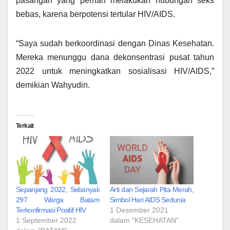
pasangan yang pernah melakukan hubungan seks
bebas, karena berpotensi tertular HIV/AIDS.
“Saya sudah berkoordinasi dengan Dinas Kesehatan.
Mereka menunggu dana dekonsentrasi pusat tahun
2022 untuk meningkatkan sosialisasi HIV/AIDS,”
demikian Wahyudin.
Terkait
Sepanjang 2022, Sebanyak
Arti dan Sejarah Pita Merah,
297 Warga Batam
Simbol Hari AIDS Sedunia
Terkonfirmasi Positif HIV
1 Desember 2021
1 September 2022
dalam "KESEHATAN"