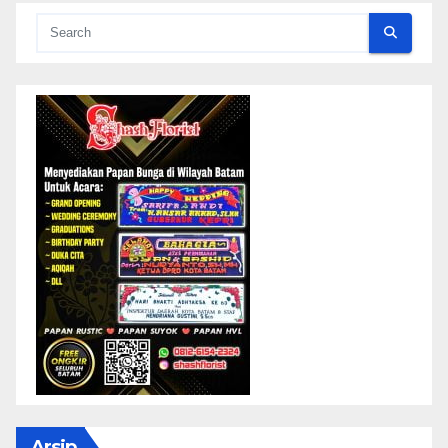
Arsip