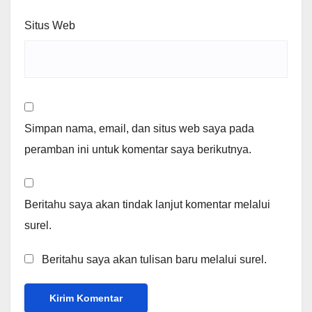
Situs Web
Simpan nama, email, dan situs web saya pada
peramban ini untuk komentar saya berikutnya.
Beritahu saya akan tindak lanjut komentar melalui
surel.
Beritahu saya akan tulisan baru melalui surel.