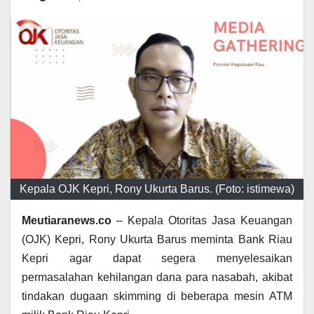
Kepala OJK Kepri, Rony Ukurta Barus. (Foto: istimewa)
Meutiaranews.co
– Kepala Otoritas Jasa Keuangan
(OJK) Kepri, Rony Ukurta Barus meminta Bank Riau
Kepri agar dapat segera menyelesaikan
permasalahan kehilangan dana para nasabah, akibat
tindakan dugaan skimming di beberapa mesin ATM