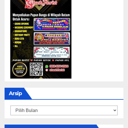
Arsip
Arsip