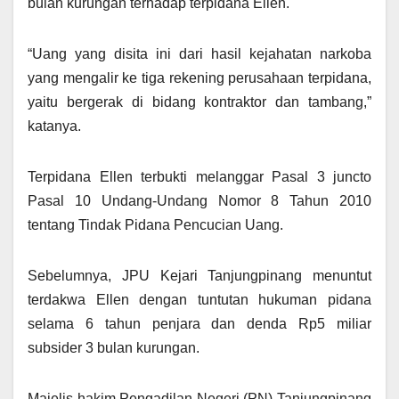
bulan kurungan terhadap terpidana Ellen.
“Uang yang disita ini dari hasil kejahatan narkoba
yang mengalir ke tiga rekening perusahaan terpidana,
yaitu bergerak di bidang kontraktor dan tambang,”
katanya.
Terpidana Ellen terbukti melanggar Pasal 3 juncto
Pasal 10 Undang-Undang Nomor 8 Tahun 2010
tentang Tindak Pidana Pencucian Uang.
Sebelumnya, JPU Kejari Tanjungpinang menuntut
terdakwa Ellen dengan tuntutan hukuman pidana
selama 6 tahun penjara dan denda Rp5 miliar
subsider 3 bulan kurungan.
Majelis hakim Pengadilan Negeri (PN) Tanjungpinang