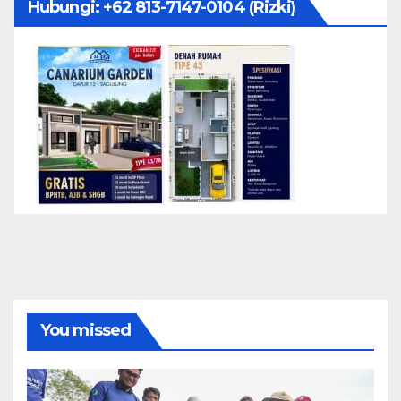
Hubungi: ‪+62 813-7147-0104‬ (Rizki)
You missed