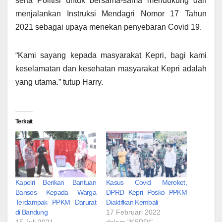
serta Politisi untuk bersama-sama mendukung dan
menjalankan Instruksi Mendagri Nomor 17 Tahun
2021 sebagai upaya menekan penyebaran Covid 19.
“Kami sayang kepada masyarakat Kepri, bagi kami
keselamatan dan kesehatan masyarakat Kepri adalah
yang utama.” tutup Harry.
Terkait
Kapolri Berikan Bantuan
Kasus Covid Meroket,
Bansos Kepada Warga
DPRD Kepri Posko PPKM
Terdampak PPKM Darurat
Diaktifkan Kembali
di Bandung
17 Februari 2022