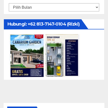
Arsip
Hubungi: ‪+62 813-7147-0104‬ (Rizki)