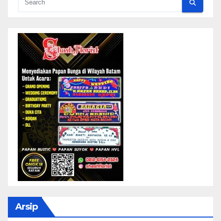
Arsip