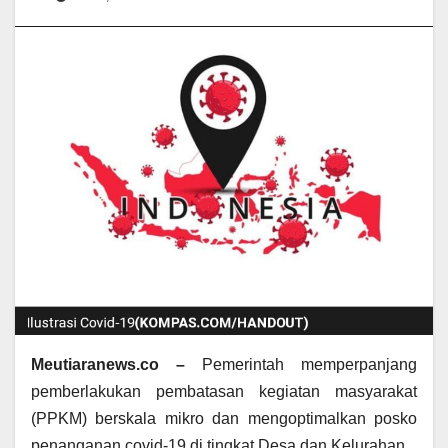
Meutiaranews.co –
Pemerintah memperpanjang
pemberlakukan pembatasan kegiatan masyarakat
(PPKM) berskala mikro dan mengoptimalkan posko
penanganan covid-19 di tingkat Desa dan Kelurahan.