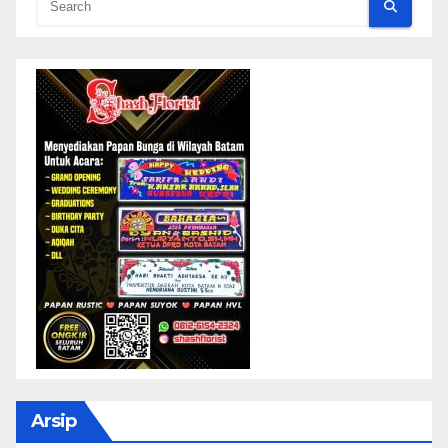
Arsip