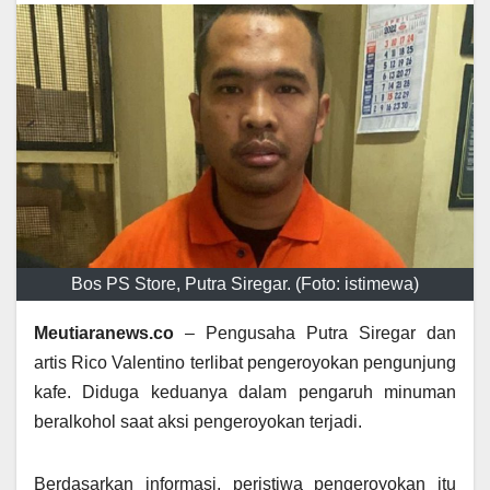
Bos PS Store, Putra Siregar. (Foto: istimewa)
Meutiaranews.co
– Pengusaha Putra Siregar dan
artis Rico Valentino terlibat pengeroyokan pengunjung
kafe. Diduga keduanya dalam pengaruh minuman
beralkohol saat aksi pengeroyokan terjadi.
Berdasarkan informasi, peristiwa pengeroyokan itu