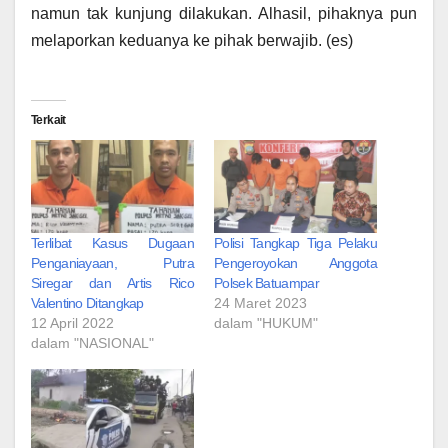
namun tak kunjung dilakukan. Alhasil, pihaknya pun
melaporkan keduanya ke pihak berwajib. (es)
Terkait
Terlibat Kasus Dugaan
Polisi Tangkap Tiga Pelaku
Penganiayaan, Putra
Pengeroyokan Anggota
Siregar dan Artis Rico
Polsek Batuampar
Valentino Ditangkap
24 Maret 2023
12 April 2022
dalam "HUKUM"
dalam "NASIONAL"