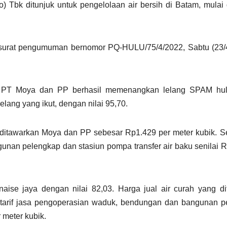
Tbk ditunjuk untuk pengelolaan air bersih di Batam, mulai 
rat pengumuman bernomor PQ-HULU/75/4/2022, Sabtu (23/4)
 PT Moya dan PP berhasil memenangkan lelang SPAM hu
lelang yang ikut, dengan nilai 95,70.
g ditawarkan Moya dan PP sebesar Rp1.429 per meter kubik. 
unan pelengkap dan stasiun pompa transfer air baku senilai 
ise jaya dengan nilai 82,03. Harga jual air curah yang di
 tarif jasa pengoperasian waduk, bendungan dan bangunan 
 meter kubik.