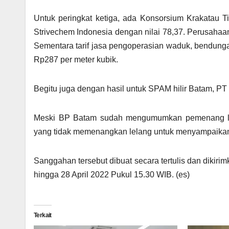
Untuk peringkat ketiga, ada Konsorsium Krakatau Ti
Strivechem Indonesia dengan nilai 78,37. Perusahaan
Sementara tarif jasa pengoperasian waduk, bendunga
Rp287 per meter kubik.
Begitu juga dengan hasil untuk SPAM hilir Batam, PT 
Meski BP Batam sudah mengumumkan pemenang lel
yang tidak memenangkan lelang untuk menyampaikan
Sanggahan tersebut dibuat secara tertulis dan dikirim
hingga 28 April 2022 Pukul 15.30 WIB. (es)
Terkait