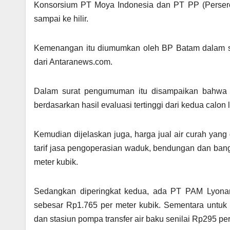
Konsorsium PT Moya Indonesia dan PT PP (Persero) 
sampai ke hilir.
Kemenangan itu diumumkan oleh BP Batam dalam su
dari Antaranews.com.
Dalam surat pengumuman itu disampaikan bahwa
berdasarkan hasil evaluasi tertinggi dari kedua calon 
Kemudian dijelaskan juga, harga jual air curah yan
tarif jasa pengoperasian waduk, bendungan dan bang
meter kubik.
Sedangkan diperingkat kedua, ada PT PAM Lyonana
sebesar Rp1.765 per meter kubik. Sementara untuk
dan stasiun pompa transfer air baku senilai Rp295 per