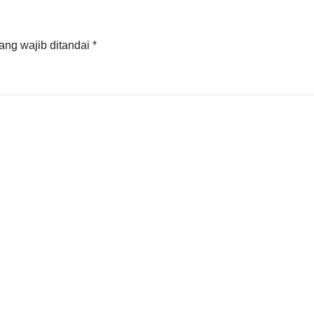
ang wajib ditandai
*