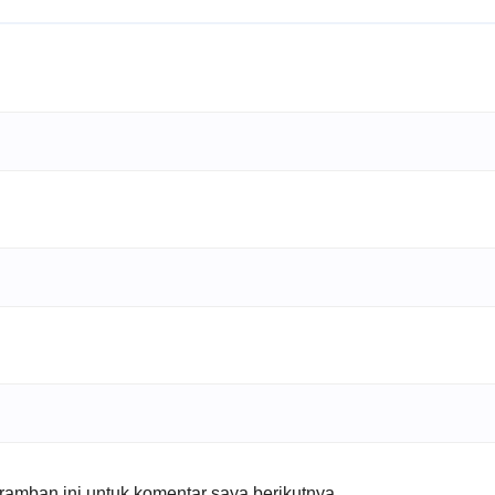
amban ini untuk komentar saya berikutnya.