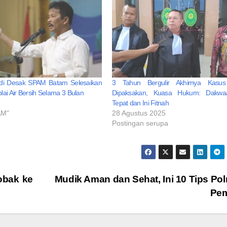
udi Desak SPAM Batam Selesaikan
3 Tahun Bergulir Akhirnya Kasu
lai Air Bersih Selama 3 Bulan
Dipaksakan, Kuasa Hukum: Dakwa
Tepat dan Ini Fitnah
AM"
28 Agustus 2025
Postingan serupa
obak ke
Mudik Aman dan Sehat, Ini 10 Tips Pol
Pe