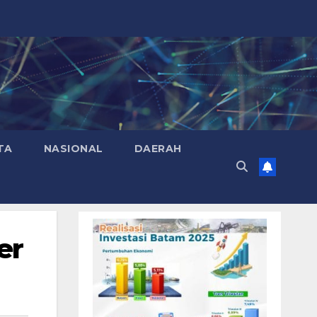
TA
NASIONAL
DAERAH
er