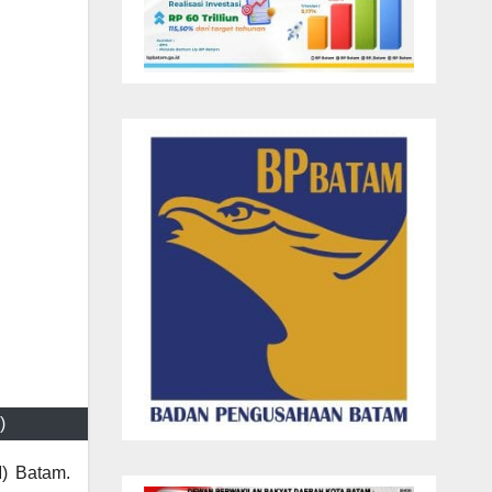
)
) Batam.