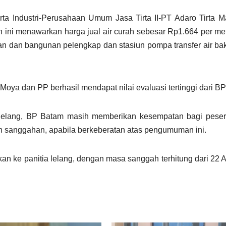
rta Industri-Perusahaan Umum Jasa Tirta II-PT Adaro Tirta M
 ini menawarkan harga jual air curah sebesar Rp1.664 per met
n dan bangunan pelengkap dan stasiun pompa transfer air bak
Moya dan PP berhasil mendapat nilai evaluasi tertinggi dari B
ang, BP Batam masih memberikan kesempatan bagi pesert
 sanggahan, apabila berkeberatan atas pengumuman ini.
kan ke panitia lelang, dengan masa sanggah terhitung dari 22 A