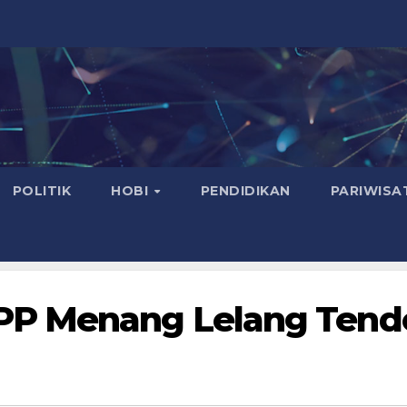
POLITIK
HOBI
PENDIDIKAN
PARIWISA
PP Menang Lelang Tend