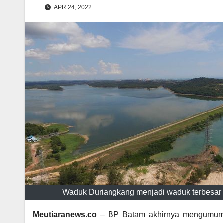
APR 24, 2022
Waduk Duriangkang menjadi waduk terbesar pe
Meutiaranews.co
– BP Batam akhirnya mengumum