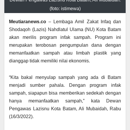
(foto: istimewa)
Meutiaranews.co
– Lembaga Amil Zakat Infaq dan
Shodaqoh (Lazis) Nahdlatul Ulama (NU) Kota Batam
akan merilis program infak sampah. Program ini
merupakan terobosan pengumpulan dana dengan
memanfaatkan sampah atau limbah plastik yang
dianggap tidak memiliki nilai ekonomis.
“Kita bakal menyulap sampah yang ada di Batam
menjadi sumber pahala. Dengan program infak
sampah, siapapun bisa memberikan sedekah dengan
hanya memanfaatkan sampah,” kata Dewan
Pengawas Lazisnu Kota Batam, Ali Mubaidah, Rabu
(16/3/2022).