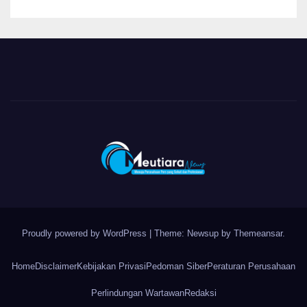
Proudly powered by WordPress
|
Theme: Newsup by
Themeansar
.
Home
Disclaimer
Kebijakan Privasi
Pedoman Siber
Peraturan Perusahaan
Perlindungan Wartawan
Redaksi