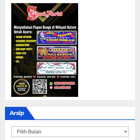
Arsip
Arsip