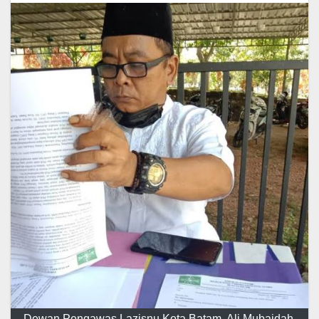
Dewan Pengawas Lazisnu Kota Batam, Ali Mubaidah.