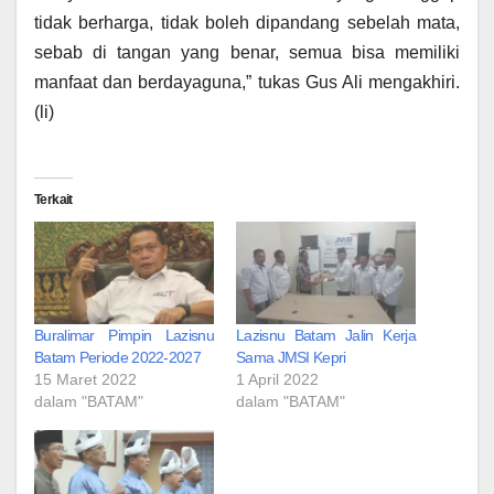
tidak berharga, tidak boleh dipandang sebelah mata,
sebab di tangan yang benar, semua bisa memiliki
manfaat dan berdayaguna,” tukas Gus Ali mengakhiri.
(li)
Terkait
Buralimar Pimpin Lazisnu
Lazisnu Batam Jalin Kerja
Batam Periode 2022-2027
Sama JMSI Kepri
15 Maret 2022
1 April 2022
dalam "BATAM"
dalam "BATAM"