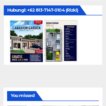
Hubungi: ‪+62 813-7147-0104‬ (Rizki)
You missed