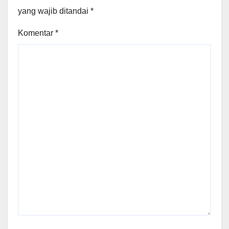
yang wajib ditandai
*
Komentar
*