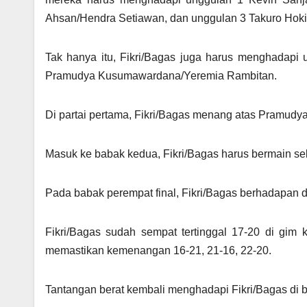
Ahsan/Hendra Setiawan, dan unggulan 3 Takuro Hok
Tak hanya itu, Fikri/Bagas juga harus menghadapi
Pramudya Kusumawardana/Yeremia Rambitan.
Di partai pertama, Fikri/Bagas menang atas Pramudy
Masuk ke babak kedua, Fikri/Bagas harus bermain se
Pada babak perempat final, Fikri/Bagas berhadapan 
Fikri/Bagas sudah sempat tertinggal 17-20 di gim 
memastikan kemenangan 16-21, 21-16, 22-20.
Tantangan berat kembali menghadapi Fikri/Bagas di 