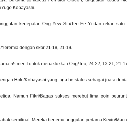
i/Yugo Kobayashi.
 unggulan kedepalan Ong Yew Sin/Teo Ee Yi dan rekan satu 
a/Yeremia dengan skor 21-18, 21-19.
lama 55 menit untuk menaklukkan Ong/Teo, 24-22, 13-21, 21-17
dengan Hoki/Kobayashi yang juga berstatus sebagai juara duni
ketiga. Namun Fikri/Bagas sukses merebut lima poin beurun
babak semifinal. Mereka bertemu unggulan pertama Kevin/Marc