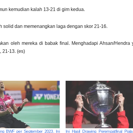
un kemudian kalah 13-21 di gim kedua.
ih solid dan memenangkan laga dengan skor 21-16.
nakan oleh mereka di babak final. Menghadapi Ahsan/Hendra 
 21-13. (es)
ng BWF per September 2023, Ini
Ini Hasil Drawing Perempatfinal Pia