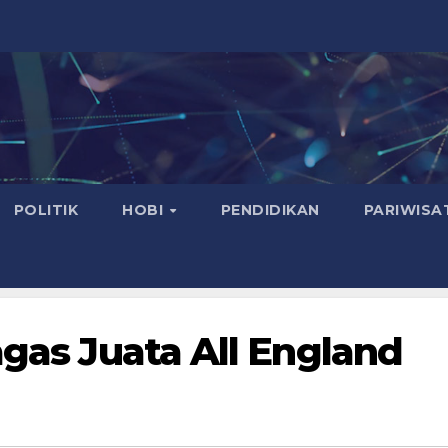
POLITIK
HOBI
PENDIDIKAN
PARIWISA
agas Juata All England