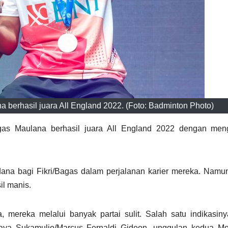
berhasil juara All England 2022. (Foto: Badminton Photo)
as Maulana berhasil juara All England 2022 dengan men
dana bagi Fikri/Bagas dalam perjalanan karier mereka. Nam
il manis.
, mereka melalui banyak partai sulit. Salah satu indikasin
aya Sukamuljo/Marcus Fernaldi Gideon, unggulan kedua 