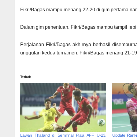
Fikri/Bagas mampu menang 22-20 di gim pertama nam
Dalam gim penentuan, Fikri/Bagas mampu tampil leb
Perjalanan Fikri/Bagas akhirnya berhasil disempur
unggulan kedua turnamen, Fikri/Bagas menang 21-19,
Terkait
Lawan Thailand di Semifinal Piala AFF U-23,
Update Ranki