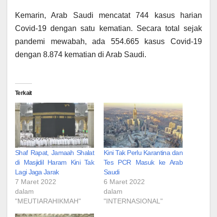
Kemarin, Arab Saudi mencatat 744 kasus harian
Covid-19 dengan satu kematian. Secara total sejak
pandemi mewabah, ada 554.665 kasus Covid-19
dengan 8.874 kematian di Arab Saudi.
Terkait
Shaf Rapat, Jamaah Shalat
Kini Tak Perlu Karantina dan
di Masjidil Haram Kini Tak
Tes PCR Masuk ke Arab
Lagi Jaga Jarak
Saudi
7 Maret 2022
6 Maret 2022
dalam
dalam
"MEUTIARAHIKMAH"
"INTERNASIONAL"