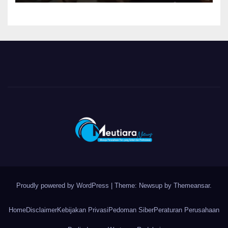
Proudly powered by WordPress
|
Theme: Newsup by
Themeansar
.
Home
Disclaimer
Kebijakan Privasi
Pedoman Siber
Peraturan Perusahaan