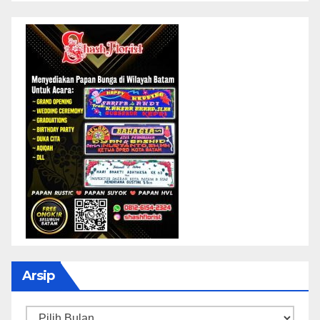
Arsip
Arsip