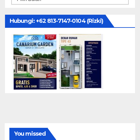
Hubungi: ‪+62 813-7147-0104‬ (Rizki)
You missed