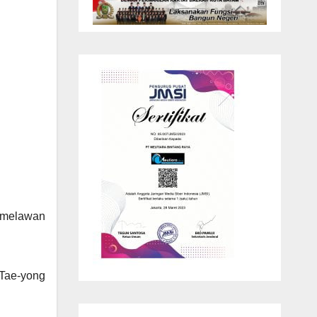
g melawan
 Tae-yong