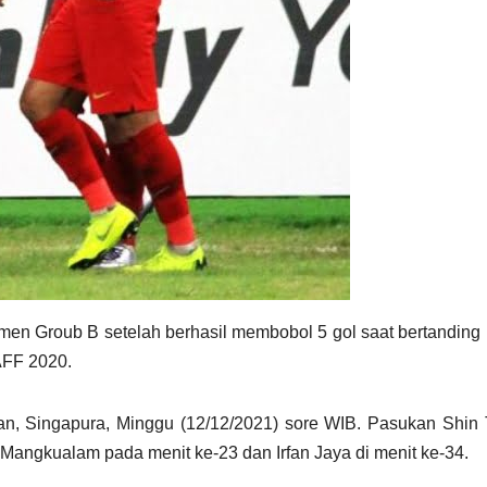
en Groub B setelah berhasil membobol 5 gol saat bertandin
AFF 2020.
an, Singapura, Minggu (12/12/2021) sore WIB. Pasukan Shin
i Mangkualam pada menit ke-23 dan Irfan Jaya di menit ke-34.