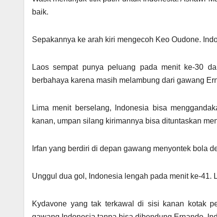
baik.
Sepakannya ke arah kiri mengecoh Keo Oudone. Indo
Laos sempat punya peluang pada menit ke-30 dar
berbahaya karena masih melambung dari gawang Ern
Lima menit berselang, Indonesia bisa menggandak
kanan, umpan silang kirimannya bisa dituntaskan menj
Irfan yang berdiri di depan gawang menyontek bola d
Unggul dua gol, Indonesia lengah pada menit ke-41. 
Kydavone yang tak terkawal di sisi kanan kotak 
gawang Indonesia tanpa bisa dibendung Ernando. Ind