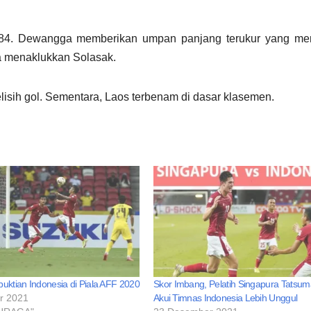
ke-84. Dewangga memberikan umpan panjang terukur yang me
a menaklukkan Solasak.
lisih gol. Sementara, Laos terbenam di dasar klasemen.
buktian Indonesia di Piala AFF 2020
Skor Imbang, Pelatih Singapura Tatsum
r 2021
Akui Timnas Indonesia Lebih Unggul