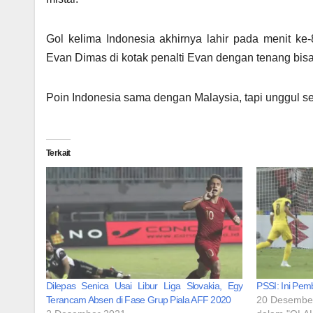
Gol kelima Indonesia akhirnya lahir pada menit 
Evan Dimas di kotak penalti Evan dengan tenang bis
Poin Indonesia sama dengan Malaysia, tapi unggul se
Terkait
Dilepas Senica Usai Libur Liga Slovakia, Egy
PSSI: Ini Pem
Terancam Absen di Fase Grup Piala AFF 2020
20 Desembe