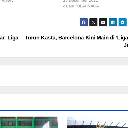
AHRAGA"
23 Desember 2021
dalam "OLAHRAGA"
ar Liga
Turun Kasta, Barcelona Kini Main di ‘Li
J