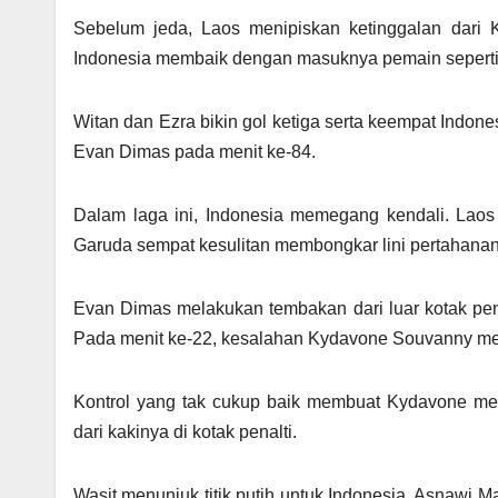
Sebelum jeda, Laos menipiskan ketinggalan dari
Indonesia membaik dengan masuknya pemain seperti 
Witan dan Ezra bikin gol ketiga serta keempat Indones
Evan Dimas pada menit ke-84.
Dalam laga ini, Indonesia memegang kendali. Lao
Garuda sempat kesulitan membongkar lini pertahanan
Evan Dimas melakukan tembakan dari luar kotak pen
Pada menit ke-22, kesalahan Kydavone Souvanny me
Kontrol yang tak cukup baik membuat Kydavone me
dari kakinya di kotak penalti.
Wasit menunjuk titik putih untuk Indonesia. Asnawi