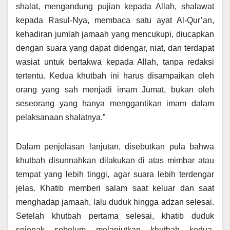
shalat, mengandung pujian kepada Allah, shalawat
kepada Rasul-Nya, membaca satu ayat Al-Qur’an,
kehadiran jumlah jamaah yang mencukupi, diucapkan
dengan suara yang dapat didengar, niat, dan terdapat
wasiat untuk bertakwa kepada Allah, tanpa redaksi
tertentu. Kedua khutbah ini harus disampaikan oleh
orang yang sah menjadi imam Jumat, bukan oleh
seseorang yang hanya menggantikan imam dalam
pelaksanaan shalatnya.”
Dalam penjelasan lanjutan, disebutkan pula bahwa
khutbah disunnahkan dilakukan di atas mimbar atau
tempat yang lebih tinggi, agar suara lebih terdengar
jelas. Khatib memberi salam saat keluar dan saat
menghadap jamaah, lalu duduk hingga adzan selesai.
Setelah khutbah pertama selesai, khatib duduk
sejenak sebelum melanjutkan khutbah kedua,