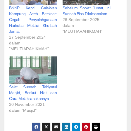
BNNP Kepri Galakkan
Sebelum Sholat Jumat, Ini
Kampung Aceh Bersinar:
Sunnah Bisa Dilaksanakan
Cegah Penyalahgunaan
26 September 2025
Narkoba Melalui Khutbah
dalam
Jumat
"MEUTIARAHIKMAH"
27 September 2024
dalam
"MEUTIARAHIKMAH"
Salat Sunnah Tahiyatul
Masjid, Berikut Niat dan
Cara Melaksanakannya
30 November 2021
dalam "Masjid"