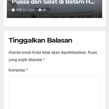
Puasa dan Salat di Batam Hari
Ini
FEB 23, 2026
IR
Tinggalkan Balasan
Alamat email Anda tidak akan dipublikasikan.
Ruas
yang wajib ditandai
*
Komentar
*