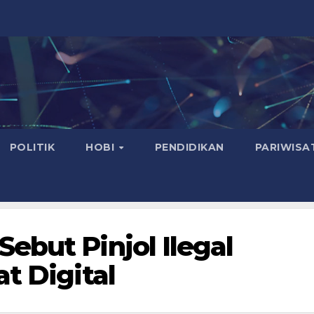
POLITIK
HOBI
PENDIDIKAN
PARIWISA
ebut Pinjol Ilegal
t Digital