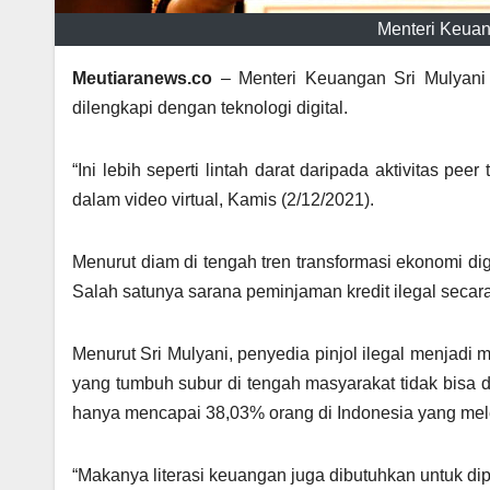
Menteri Keuang
Meutiaranews.co
– Menteri Keuangan Sri Mulyani m
dilengkapi dengan teknologi digital.
“Ini lebih seperti lintah darat daripada aktivitas peer
dalam video virtual, Kamis (2/12/2021).
Menurut diam di tengah tren transformasi ekonomi di
Salah satunya sarana peminjaman kredit ilegal secara o
Menurut Sri Mulyani, penyedia pinjol ilegal menjadi m
yang tumbuh subur di tengah masyarakat tidak bisa di
hanya mencapai 38,03% orang di Indonesia yang me
“Makanya literasi keuangan juga dibutuhkan untuk dip