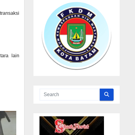
transaksi
ara lain