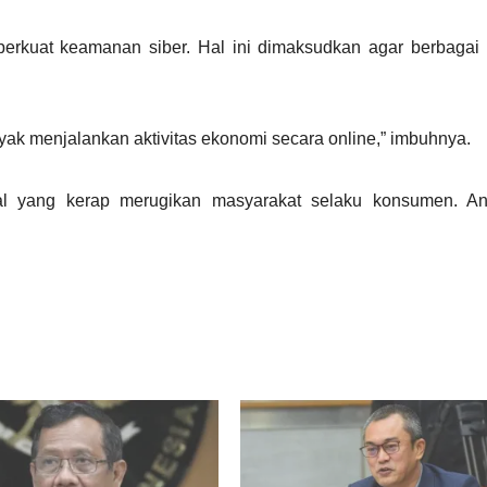
perkuat keamanan siber. Hal ini dimaksudkan agar berbagai 
ak menjalankan aktivitas ekonomi secara online,” imbuhnya.
al yang kerap merugikan masyarakat selaku konsumen. Ant