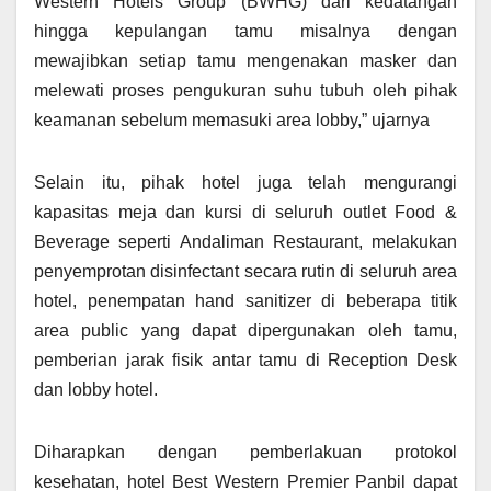
Western Hotels Group (BWHG) dari kedatangan
hingga kepulangan tamu misalnya dengan
mewajibkan setiap tamu mengenakan masker dan
melewati proses pengukuran suhu tubuh oleh pihak
keamanan sebelum memasuki area lobby,” ujarnya
Selain itu, pihak hotel juga telah mengurangi
kapasitas meja dan kursi di seluruh outlet Food &
Beverage seperti Andaliman Restaurant, melakukan
penyemprotan disinfectant secara rutin di seluruh area
hotel, penempatan hand sanitizer di beberapa titik
area public yang dapat dipergunakan oleh tamu,
pemberian jarak fisik antar tamu di Reception Desk
dan lobby hotel.
Diharapkan dengan pemberlakuan protokol
kesehatan, hotel Best Western Premier Panbil dapat