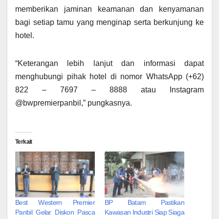
memberikan jaminan keamanan dan kenyamanan
bagi setiap tamu yang menginap serta berkunjung ke
hotel.
“Keterangan lebih lanjut dan informasi dapat
menghubungi pihak hotel di nomor WhatsApp (+62)
822 – 7697 – 8888 atau Instagram
@bwpremierpanbil,” pungkasnya.
Terkait
Best Western Premier
BP Batam Pastikan
Panbil Gelar Diskon Pasca
Kawasan Industri Siap Siaga