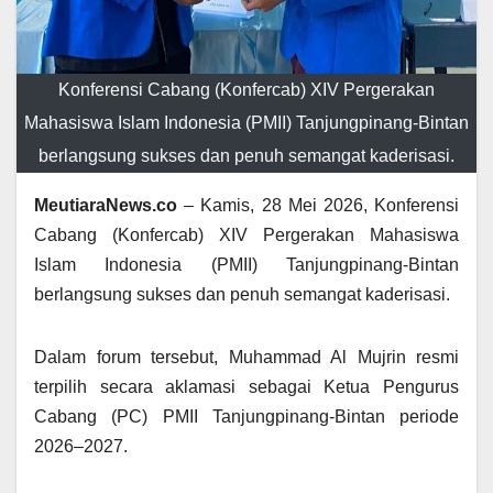
Konferensi Cabang (Konfercab) XIV Pergerakan
Mahasiswa Islam Indonesia (PMII) Tanjungpinang-Bintan
berlangsung sukses dan penuh semangat kaderisasi.
MeutiaraNews.co
– Kamis, 28 Mei 2026, Konferensi
Cabang (Konfercab) XIV Pergerakan Mahasiswa
Islam Indonesia (PMII) Tanjungpinang-Bintan
berlangsung sukses dan penuh semangat kaderisasi.
Dalam forum tersebut, Muhammad Al Mujrin resmi
terpilih secara aklamasi sebagai Ketua Pengurus
Cabang (PC) PMII Tanjungpinang-Bintan periode
2026–2027.