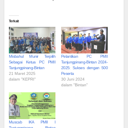
Terkait
Misbahul Munir Terpilih
Pelantikan PC PMII
Sebagai Ketua PC PMII
Tanjungpinang-Bintan 2024-
Tanjungpinang-Bintan
2025: Sukses dengan 500
21 Maret 2025
Peserta
dalam "KEPRI"
30 Juni 2024
dalam "Bintan"
Muscab IKA PMII I
Tanjungpinang – Bintan