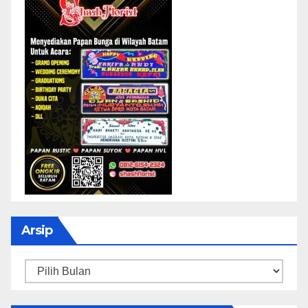
Arsip
Arsip