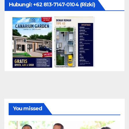
Hubungi: ‪+62 813-7147-0104‬ (Rizki)
You missed