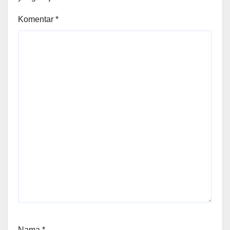
Komentar
*
Nama
*