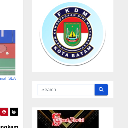
inal SEA
Bungkam