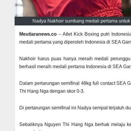
Nadya Nakhoir sumbang medali pertama untuk 
Meutiaranews.co
– Atlet Kick Boxing putri Indone
medali pertama yang diperoleh Indonesia di SEA Ga
Nakhoir harus puas hanya meraih medali perunggu 
berhasil meraih medali pertama Indonesia di SEA Ga
Dalam pertarungan semifinal 48kg full contact SEA 
Thi Hang Nga dengan skor 0-3.
Di pertarungan semifinal ini Nadya sempat terjatuh du
Sebaliknya Nguyen Thi Hang Nga berhak melaju ke f