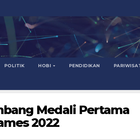
POLITIK
HOBI
PENDIDIKAN
PARIWISA
mbang Medali Pertama
Games 2022