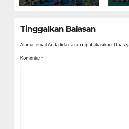
Kejuaraan
Pial
Badminton Kapolda
Chai
Cup 2026
Tinggalkan Balasan
Alamat email Anda tidak akan dipublikasikan.
Ruas y
Komentar
*