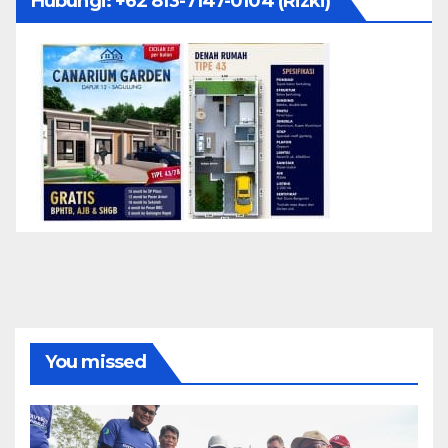
Hubungi: ‪+62 813-7147-0104‬ (Rizki)
You missed