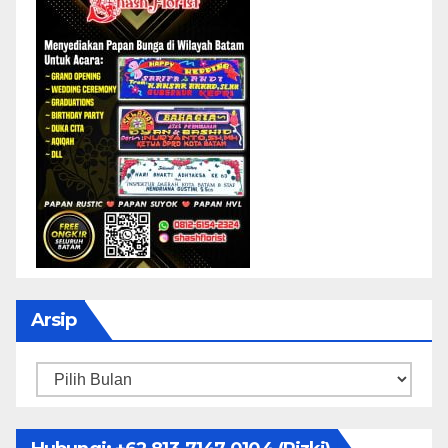
Arsip
Arsip