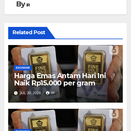
By
IR
Related Post
EKONOMI
Harga Emas Antam Hari Ini
Naik Rp15.000 per gram
JUL 30, 2026
IR