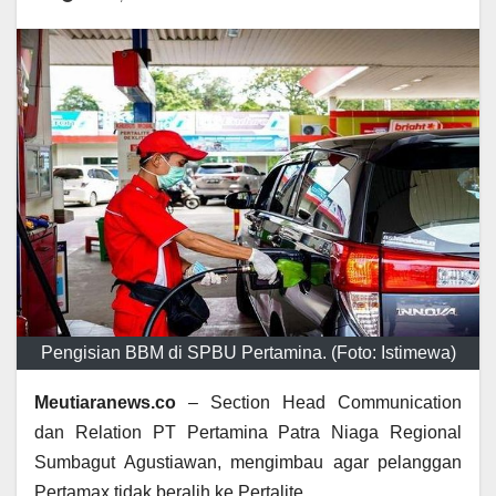
Pengisian BBM di SPBU Pertamina. (Foto: Istimewa)
Meutiaranews.co
– Section Head Communication
dan Relation PT Pertamina Patra Niaga Regional
Sumbagut Agustiawan, mengimbau agar pelanggan
Pertamax tidak beralih ke Pertalite.