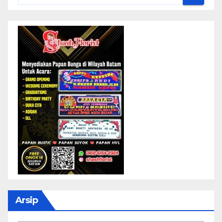
Arsip