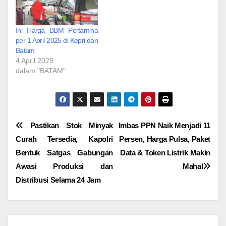
Ini Harga BBM Pertamina
per 1 April 2025 di Kepri dan
Batam
4 April 2025
dalam "BATAM"
Navigasi
Pastikan Stok Minyak
Imbas PPN Naik Menjadi 11
Curah Tersedia, Kapolri
Persen, Harga Pulsa, Paket
pos
Bentuk Satgas Gabungan
Data & Token Listrik Makin
Awasi Produksi dan
Mahal
Distribusi Selama 24 Jam