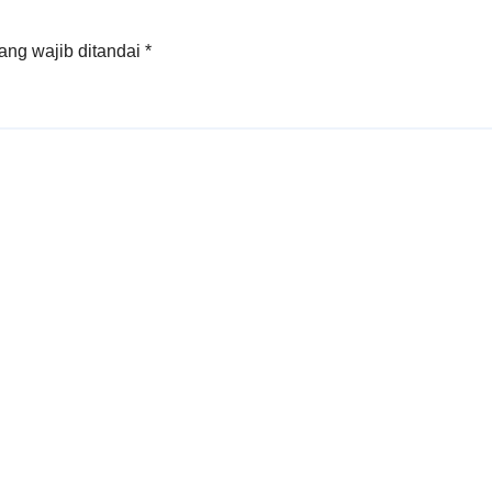
ang wajib ditandai
*