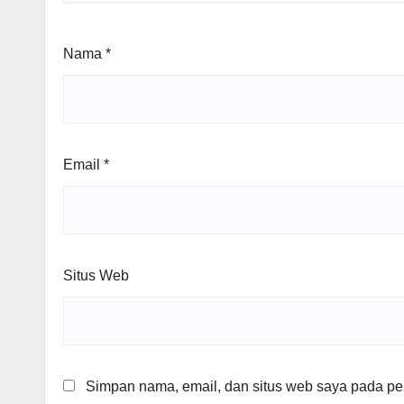
Nama
*
Email
*
Situs Web
Simpan nama, email, dan situs web saya pada per