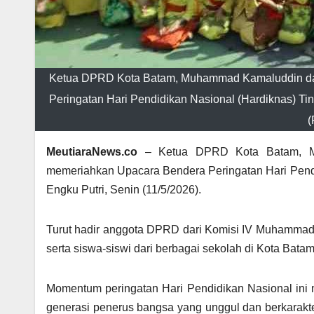
Ketua DPRD Kota Batam, Muhammad Kamaluddin dan 
Peringatan Hari Pendidikan Nasional (Hardiknas) Tin
(
MeutiaraNews.co
– Ketua DPRD Kota Batam, Muh
memeriahkan Upacara Bendera Peringatan Hari Pendi
Engku Putri, Senin (11/5/2026).
Turut hadir anggota DPRD dari Komisi IV Muhammad Y
serta siswa-siswi dari berbagai sekolah di Kota Batam
Momentum peringatan Hari Pendidikan Nasional ini 
generasi penerus bangsa yang unggul dan berkarakter