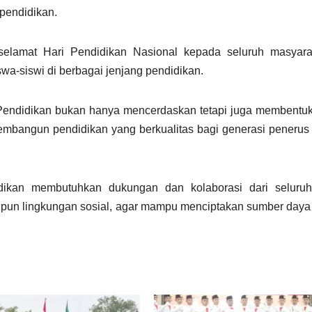
 pendidikan.
elamat Hari Pendidikan Nasional kepada seluruh masyara
wa-siswi di berbagai jenjang pendidikan.
Pendidikan bukan hanya mencerdaskan tetapi juga membentuk
embangun pendidikan yang berkualitas bagi generasi penerus
ikan membutuhkan dukungan dan kolaborasi dari seluru
aupun lingkungan sosial, agar mampu menciptakan sumber day