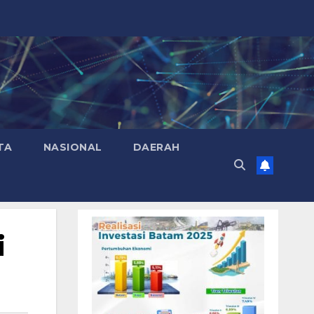
TA
NASIONAL
DAERAH
i