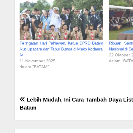
Peringatan Hari Pahlawan, Ketua DPRD Batam
Ribuan Santr
Ikuti Upacara dan Tabur Bunga di Mako Kodaeral
Nasional di S
IV
22 Oktober 
11 November 2025
dalam "BAT
dalam "BATAM"
Navigasi
Lebih Mudah, Ini Cara Tambah Daya List
Batam
pos