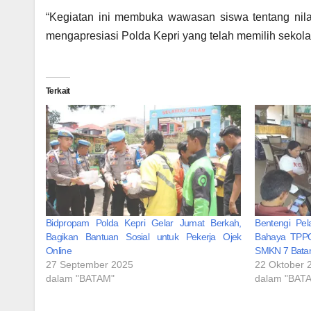
“Kegiatan ini membuka wawasan siswa tentang nilai
mengapresiasi Polda Kepri yang telah memilih sekolah
Terkait
Bidpropam Polda Kepri Gelar Jumat Berkah,
Bentengi Pela
Bagikan Bantuan Sosial untuk Pekerja Ojek
Bahaya TPPO
Online
SMKN 7 Bat
27 September 2025
22 Oktober 
dalam "BATAM"
dalam "BAT