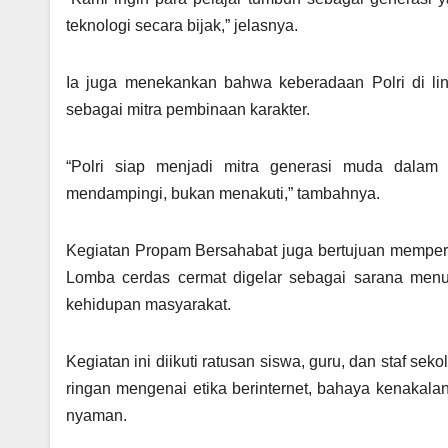
teknologi secara bijak,” jelasnya.
Ia juga menekankan bahwa keberadaan Polri di li
sebagai mitra pembinaan karakter.
“Polri siap menjadi mitra generasi muda dalam
mendampingi, bukan menakuti,” tambahnya.
Kegiatan Propam Bersahabat juga bertujuan memperke
Lomba cerdas cermat digelar sebagai sarana men
kehidupan masyarakat.
Kegiatan ini diikuti ratusan siswa, guru, dan staf se
ringan mengenai etika berinternet, bahaya kenakal
nyaman.