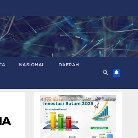
TA
NASIONAL
DAERAH
MA