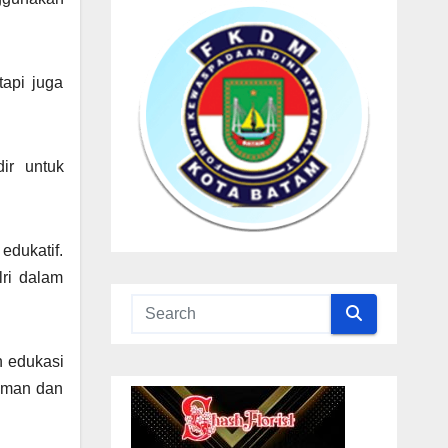
api juga
ir untuk
edukatif.
ri dalam
n edukasi
 aman dan