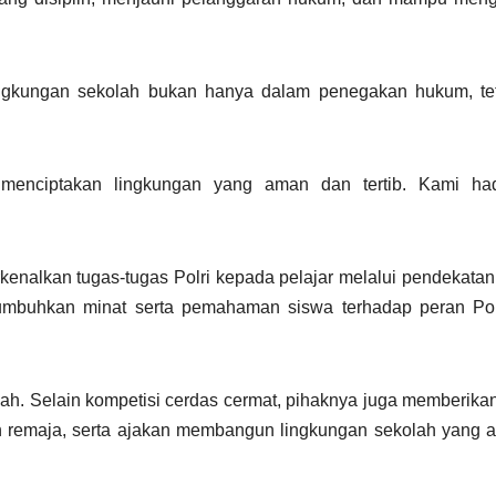
ngkungan sekolah bukan hanya dalam penegakan hukum, tet
 menciptakan lingkungan yang aman dan tertib. Kami had
nalkan tugas-tugas Polri kepada pelajar melalui pendekatan 
umbuhkan minat serta pemahaman siswa terhadap peran Pol
kolah. Selain kompetisi cerdas cermat, pihaknya juga memberika
an remaja, serta ajakan membangun lingkungan sekolah yang