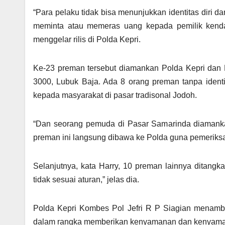
“Para pelaku tidak bisa menunjukkan identitas diri dan
meminta atau memeras uang kepada pemilik kendar
menggelar rilis di Polda Kepri.
Ke-23 preman tersebut diamankan Polda Kepri dan Po
3000, Lubuk Baja. Ada 8 orang preman tanpa iden
kepada masyarakat di pasar tradisonal Jodoh.
“Dan seorang pemuda di Pasar Samarinda diamank
preman ini langsung dibawa ke Polda guna pemeriksaan
Selanjutnya, kata Harry, 10 preman lainnya ditangk
tidak sesuai aturan,” jelas dia.
Polda Kepri Kombes Pol Jefri R P Siagian menambah
dalam rangka memberikan kenyamanan dan kenyama