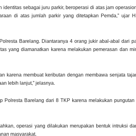
 identitas sebagai juru parkir, beroperasi di atas jam operasion
aan di atas jumlah parkir yang ditetapkan Pemda,” ujar Ha
lresta Barelang. Diantaranya 4 orang jukir abal-abal dari 
titas yang diamanatkan karena melakukan pemerasan dan min
an karena membuat keributan dengan membawa senjata taja
 lebih lanjut,” jelasnya.
ap Polresta Barelang dari 8 TKP karena melakukan pungutan 
kan, operasi yang dilakukan merupakan bentuk intruksi dar
nan masyarakat.