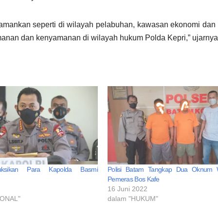
a amankan seperti di wilayah pelabuhan, kawasan ekonomi da
amanan dan kenyamanan di wilayah hukum Polda Kepri,” ujarny
truksikan Para Kapolda Basmi
Polisi Batam Tangkap Dua Oknum 
Pemeras Bos Kafe
1
16 Juni 2022
IONAL"
dalam "HUKUM"