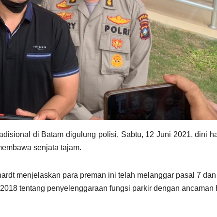
disional di Batam digulung polisi, Sabtu, 12 Juni 2021, dini ha
membawa senjata tajam.
dt menjelaskan para preman ini telah melanggar pasal 7 dan
n 2018 tentang penyelenggaraan fungsi parkir dengan ancama