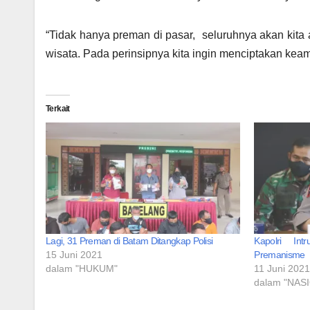
“Tidak hanya preman di pasar, seluruhnya akan kit
wisata. Pada perinsipnya kita ingin menciptakan ke
Terkait
Lagi, 31 Preman di Batam Ditangkap Polisi
Kapolri In
15 Juni 2021
Premanisme
dalam "HUKUM"
11 Juni 202
dalam "NAS