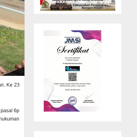
ri. Ke 23
 pasal 6p
n hukuman