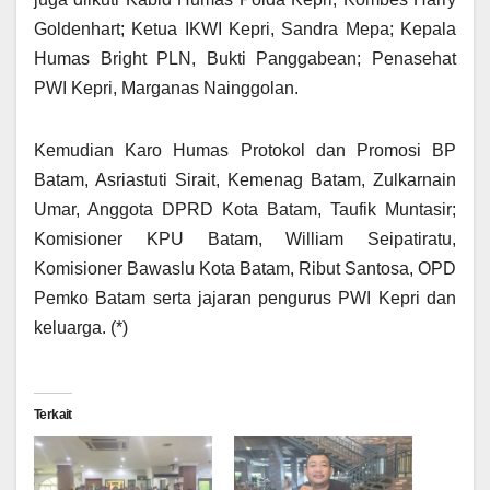
Goldenhart; Ketua IKWI Kepri, Sandra Mepa; Kepala
Humas Bright PLN, Bukti Panggabean; Penasehat
PWI Kepri, Marganas Nainggolan.
Kemudian Karo Humas Protokol dan Promosi BP
Batam, Asriastuti Sirait, Kemenag Batam, Zulkarnain
Umar, Anggota DPRD Kota Batam, Taufik Muntasir;
Komisioner KPU Batam, William Seipatiratu,
Komisioner Bawaslu Kota Batam, Ribut Santosa, OPD
Pemko Batam serta jajaran pengurus PWI Kepri dan
keluarga. (*)
Terkait