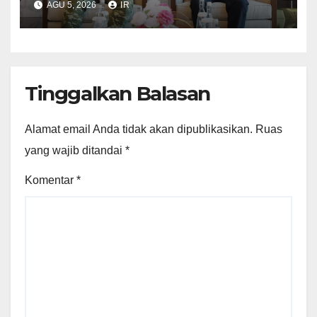
AGU 5, 2026
IR
Tinggalkan Balasan
Alamat email Anda tidak akan dipublikasikan.
Ruas
yang wajib ditandai
*
Komentar
*