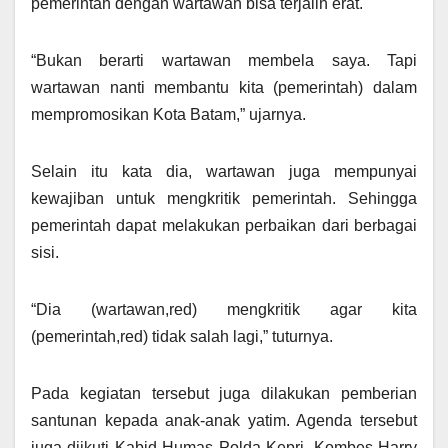
pemerintah dengan wartawan bisa terjalin erat.
“Bukan berarti wartawan membela saya. Tapi
wartawan nanti membantu kita (pemerintah) dalam
mempromosikan Kota Batam,” ujarnya.
Selain itu kata dia, wartawan juga mempunyai
kewajiban untuk mengkritik pemerintah. Sehingga
pemerintah dapat melakukan perbaikan dari berbagai
sisi.
“Dia (wartawan,red) mengkritik agar kita
(pemerintah,red) tidak salah lagi,” tuturnya.
Pada kegiatan tersebut juga dilakukan pemberian
santunan kepada anak-anak yatim. Agenda tersebut
juga diikuti Kabid Humas Polda Kepri, Kombes Harry