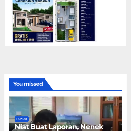
You missed
HUKUM
Niat Buat Laporan, Nenek