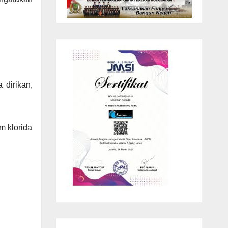
 dirikan,
m klorida