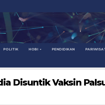
POLITIK
HOBI
PENDIDIKAN
PARIWISA
dia Disuntik Vaksin Pals