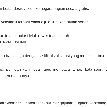
 besar dosis vaksin ke negara bagian secara gratis.
 vaksinasi terbaru yakni 8 juta suntikan dalam sehari.
ari total populasi telah divaksinasi penuh.
 awal Juni lalu.
orban curiga dengan sertifikat vaksinasi yang mereka terima.
pa pun dan kami juga harus membayar tunai,” kata seorang
yah perumahannya.
umbai Siddharth Chandrashekhar mengajukan gugatan kepenti