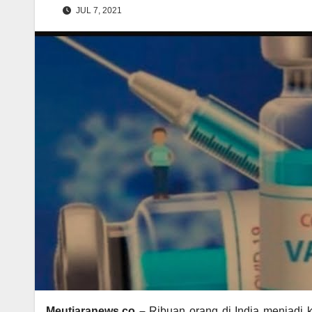
JUL 7, 2021
Meutiaranews.co –
Ribuan orang di India menjadi 