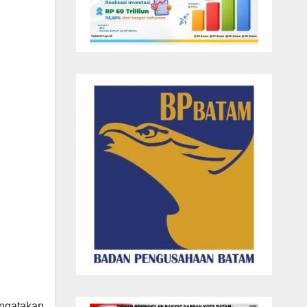
engatakan