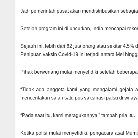
Jadi pemerintah pusat akan mendistribusikan sebagian
Setelah program ini diluncurkan, India mencapai rekor
Sejauh ini, lebih dari 62 juta orang atau sekitar 4,5% d
Penipuan vaksin Covid-19 ini terjadi antara Mei hingga
Pihak berwenang mulai menyelidiki setelah beberapa k
“Tidak ada anggota kami yang mengalami gejala a
menceritakan salah satu pos vaksinasi palsu di wila
“Pada saat itu, kami meragukannya,” tambah pria itu.
Ketika polisi mulai menyelidiki, pengacara asal M