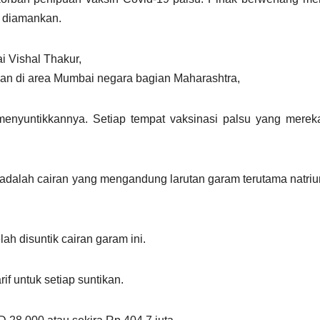
ah diamankan.
i Vishal Thakur,
ikan di area Mumbai negara bagian Maharashtra,
enyuntikkannya. Setiap tempat vaksinasi palsu yang mereka
m) adalah cairan yang mengandung larutan garam terutama natriu
ah disuntik cairan garam ini.
if untuk setiap suntikan.