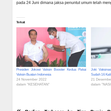
pada 24 Juni dimana jaksa penuntut umum telah mengk
Terkait
Presiden Jokowi Vaksin Booster Kedua Pakai
Joki Vaksina
Vaksin Buatan Indonesia
Sudah 16 Kali 
24 November 2022
21 Desembe
dalam "KESEHATAN"
dalam "NAS