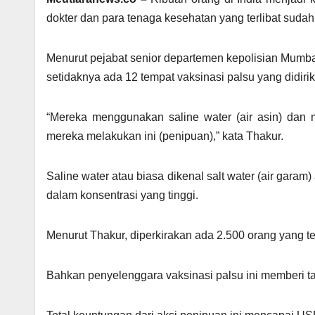
dokter dan para tenaga kesehatan yang terlibat sud
Menurut pejabat senior departemen kepolisian Mumba
setidaknya ada 12 tempat vaksinasi palsu yang didir
“Mereka menggunakan saline water (air asin) dan m
mereka melakukan ini (penipuan),” kata Thakur.
Saline water atau biasa dikenal salt water (air gara
dalam konsentrasi yang tinggi.
Menurut Thakur, diperkirakan ada 2.500 orang yang tel
Bahkan penyelenggara vaksinasi palsu ini memberi tar