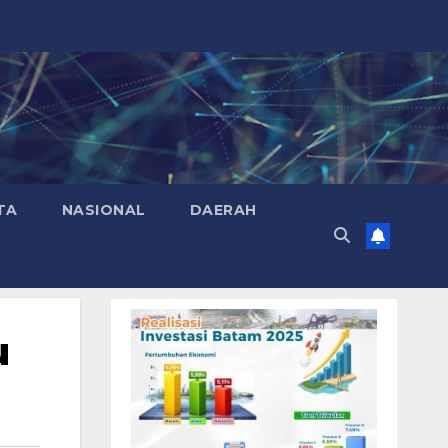
TA
NASIONAL
DAERAH
u