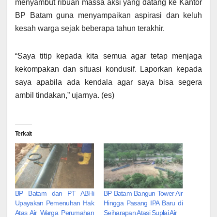
menyambut ribuan massa aksi yang datang ke Kantor
BP Batam guna menyampaikan aspirasi dan keluh
kesah warga sejak beberapa tahun terakhir.
“Saya titip kepada kita semua agar tetap menjaga
kekompakan dan situasi kondusif. Laporkan kepada
saya apabila ada kendala agar saya bisa segera
ambil tindakan,” ujarnya. (es)
Terkait
BP Batam dan PT ABHi
BP Batam Bangun Tower Air
Upayakan Pemenuhan Hak
Hingga Pasang IPA Baru di
Atas Air Warga Perumahan
Seiharapan Atasi Suplai Air