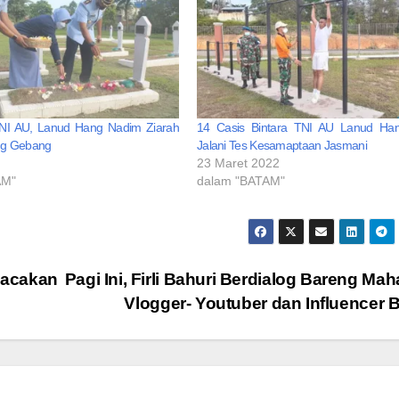
NI AU, Lanud Hang Nadim Ziarah
14 Casis Bintara TNI AU Lanud Ha
ng Gebang
Jalani Tes Kesamaptaan Jasmani
23 Maret 2022
AM"
dalam "BATAM"
acakan
Pagi Ini, Firli Bahuri Berdialog Bareng Ma
Vlogger- Youtuber dan Influencer 