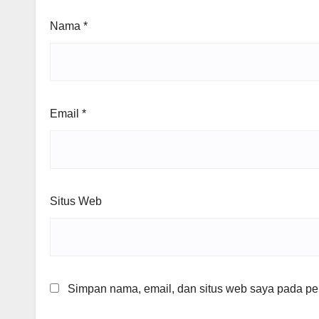
Nama
*
Email
*
Situs Web
Simpan nama, email, dan situs web saya pada per