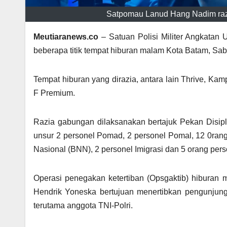
Satpomau Lanud Hang Nadim razia
Meutiaranews.co
– Satuan Polisi Militer Angkatan
beberapa titik tempat hiburan malam Kota Batam, Sabt
Tempat hiburan yang dirazia, antara lain Thrive, Ka
F Premium.
Razia gabungan dilaksanakan bertajuk Pekan Disipl
unsur 2 personel Pomad, 2 personel Pomal, 12 0ran
Nasional (BNN), 2 personel Imigrasi dan 5 orang pers
Operasi penegakan ketertiban (Opsgaktib) hibura
Hendrik Yoneska bertujuan menertibkan pengunjung
terutama anggota TNI-Polri.