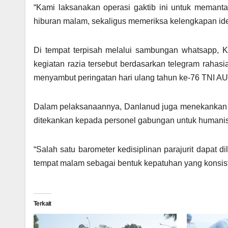
“Kami laksanakan operasi gaktib ini untuk memanta
hiburan malam, sekaligus memeriksa kelengkapan iden
Di tempat terpisah melalui sambungan whatsapp,
kegiatan razia tersebut berdasarkan telegram rahas
menyambut peringatan hari ulang tahun ke-76 TNI AU
Dalam pelaksanaannya, Danlanud juga menekankan a
ditekankan kepada personel gabungan untuk humanis,
“Salah satu barometer kedisiplinan parajurit dapat d
tempat malam sebagai bentuk kepatuhan yang konsisten d
Terkait