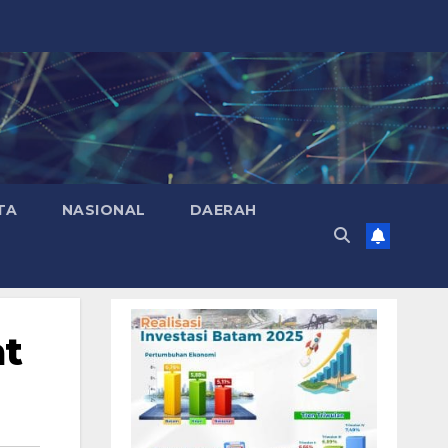
TA
NASIONAL
DAERAH
t