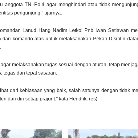
u anggota TNI-Polri agar menghindari atau tidak mengunjun
titas pengunjung,” ujarnya.
 Komandan Lanud Hang Nadim Letkol Pnb Iwan Setiawan me
ia dari komando atas untuk melaksanakan Pekan Disiplin dal
.
gar melaksanakan tugas sesuai dengan aturan, tetap menjag
 tegas dan tepat sasaran.
ilihat dari kebiasaan yang baik, salah satunya dengan tidak m
ari diri setiap prajurit.” kata Hendrik. (es)