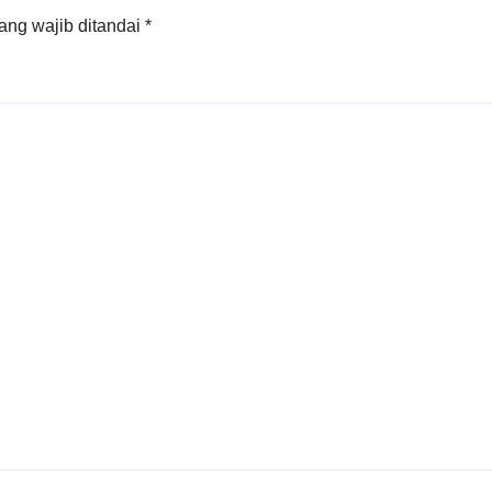
ang wajib ditandai
*