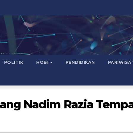
POLITIK
HOBI
PENDIDIKAN
PARIWISA
ang Nadim Razia Tempa