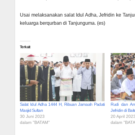
Usai melaksanakan salat Idul Adha, Jefridin ke Tan
keluarga berqurban di Tanjunguma. (es)
Terkait
Salat Idul Adha 1444 H, Ribuan Jamaah Padati
Rudi dan Ams
Masjid Sultan
Jefridin di Ba
30 Juni 2023
20 April 202
dalam "BATAM"
dalam "BAT