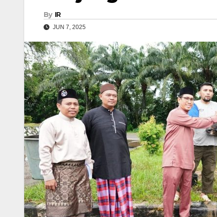
By
IR
JUN 7, 2025