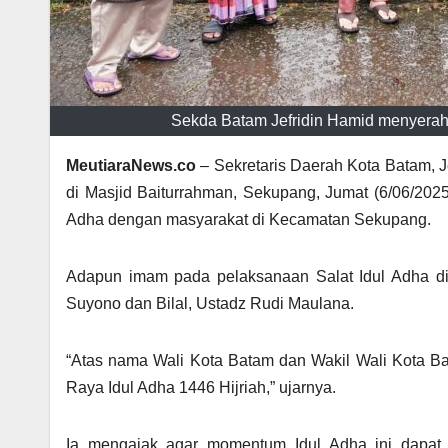
Sekda Batam Jefridin Hamid menyerahk
MeutiaraNews.co
– Sekretaris Daerah Kota Batam, J
di Masjid Baiturrahman, Sekupang, Jumat (6/06/2025
Adha dengan masyarakat di Kecamatan Sekupang.
Adapun imam pada pelaksanaan Salat Idul Adha di 
Suyono dan Bilal, Ustadz Rudi Maulana.
“Atas nama Wali Kota Batam dan Wakil Wali Kota 
Raya Idul Adha 1446 Hijriah,” ujarnya.
Ia mengajak agar momentum Idul Adha ini dapat