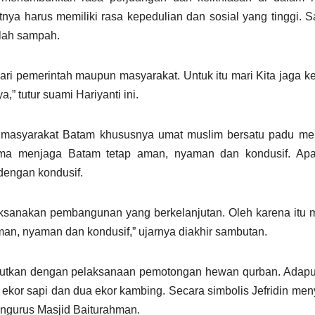
a harus memiliki rasa kepedulian dan sosial yang tinggi. S
alah sampah.
ri pemerintah maupun masyarakat. Untuk itu mari Kita jaga k
 tutur suami Hariyanti ini.
masyarakat Batam khususnya umat muslim bersatu padu mel
ma menjaga Batam tetap aman, nyaman dan kondusif. Apa
dengan kondusif.
sanakan pembangunan yang berkelanjutan. Oleh karena itu m
, nyaman dan kondusif,” ujarnya diakhir sambutan.
njutkan dengan pelaksanaan pemotongan hewan qurban. Adap
 ekor sapi dan dua ekor kambing. Secara simbolis Jefridin me
engurus Masjid Baiturahman.