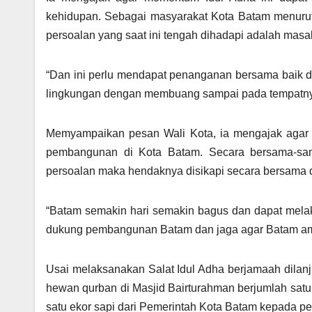
kehidupan. Sebagai masyarakat Kota Batam menurutny
persoalan yang saat ini tengah dihadapi adalah mas
“Dan ini perlu mendapat penanganan bersama baik da
lingkungan dengan membuang sampai pada tempatnya,”
Memyampaikan pesan Wali Kota, ia mengajak agar 
pembangunan di Kota Batam. Secara bersama-sa
persoalan maka hendaknya disikapi secara bersama 
“Batam semakin hari semakin bagus dan dapat melak
dukung pembangunan Batam dan jaga agar Batam aman
Usai melaksanakan Salat Idul Adha berjamaah dila
hewan qurban di Masjid Bairturahman berjumlah satu
satu ekor sapi dari Pemerintah Kota Batam kepada p