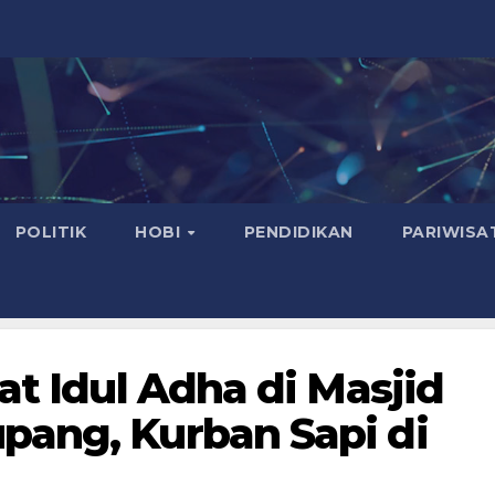
POLITIK
HOBI
PENDIDIKAN
PARIWISA
at Idul Adha di Masjid
pang, Kurban Sapi di