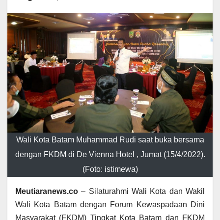
Wali Kota Batam Muhammad Rudi saat buka bersama
dengan FKDM di De Vienna Hotel , Jumat (15/4/2022).
(Foto: istimewa)
Meutiaranews.co
– Silaturahmi Wali Kota dan Wakil
Wali Kota Batam dengan Forum Kewaspadaan Dini
Masyarakat (FKDM) Tingkat Kota Batam dan FKDM