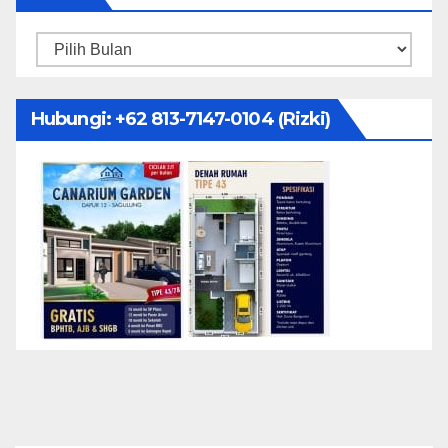
Arsip
Hubungi: ‪+62 813-7147-0104‬ (Rizki)