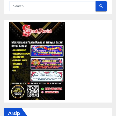
Arsip