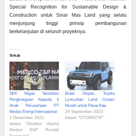
Special Recognition for Sustainable Design &
Construction untuk Sinar Mas Land yang selalu
menjunjung tinggi prinsip pembangunan
berkelanjutan di seluruh proyeknya.
Terkait
SKK Migas Serahkan
Bulan Depan, Toyota
Penghargaan Kepada 5
Luncurkan Land Cruiser
Anak Perusahaan PT
Murah untuk Pasar Asia
Medco Energi Internasional
29 September 2023
1 Desember 2021
dalam "OTOMOTIF"
dalam "Direktur Utama
Medco E&P Ronald
Gunawan"