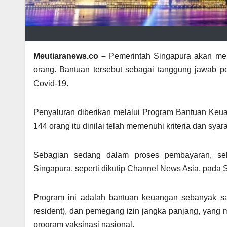
Meutiaranews.co –
Pemerintah Singapura akan me
orang. Bantuan tersebut sebagai tanggung jawab p
Covid-19.
Penyaluran diberikan melalui Program Bantuan Keu
144 orang itu dinilai telah memenuhi kriteria dan syara
Sebagian sedang dalam proses pembayaran, seb
Singapura, seperti dikutip Channel News Asia, pada 
Program ini adalah bantuan keuangan sebanyak sa
resident), dan pemegang izin jangka panjang, yang 
program vaksinasi nasional.