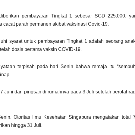
 diberikan pembayaran Tingkat 1 sebesar SGD 225.000, ya
ta cacat parah permanen akibat vaksinasi Covid-19.
hi syarat untuk pembayaran Tingkat 1 adalah seorang anak 
etelah dosis pertama vaksin COVID-19.
ataan terpisah pada hari Senin bahwa remaja itu “sembu
inap.
7 Juni dan pingsan di rumahnya pada 3 Juli setelah berolahra
enin, Otoritas Ilmu Kesehatan Singapura mengatakan total 
ikan hingga 31 Juli.