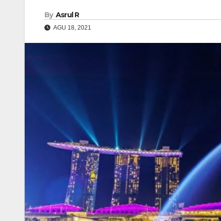
By
Asrul R
AGU 18, 2021