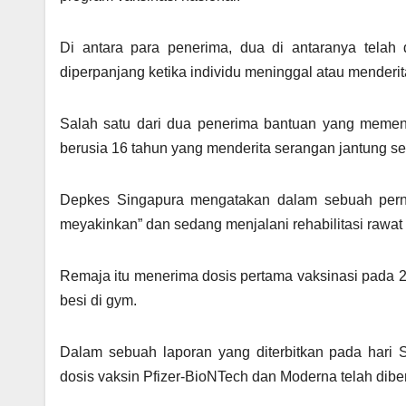
Di antara para penerima, dua di antaranya telah
diperpanjang ketika individu meninggal atau menderi
Salah satu dari dua penerima bantuan yang memenu
berusia 16 tahun yang menderita serangan jantung s
Depkes Singapura mengatakan dalam sebuah perny
meyakinkan” dan sedang menjalani rehabilitasi rawat 
Remaja itu menerima dosis pertama vaksinasi pada 2
besi di gym.
Dalam sebuah laporan yang diterbitkan pada hari S
dosis vaksin Pfizer-BioNTech dan Moderna telah diber