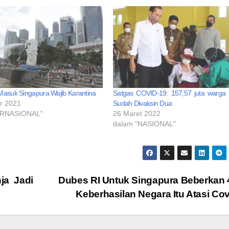
Masuk Singapura Wajib Karantina
Satgas COVID-19: 157,57 juta warga 
r 2021
Sudah Divaksin Dua
ERNASIONAL"
26 Maret 2022
dalam "NASIONAL"
ja Jadi
Dubes RI Untuk Singapura Beberkan 
Keberhasilan Negara Itu Atasi Cov