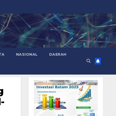
TA
NASIONAL
DAERAH
g
-