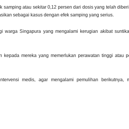
 samping atau sekitar 0,12 persen dari dosis yang telah diberi
kasikan sebagai kasus dengan efek samping yang serius.
 warga Singapura yang mengalami kerugian akibat suntika
n kepada mereka yang memerlukan perawatan tinggi atau p
tervensi medis, agar mengalami pemulihan berikutnya, 