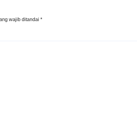
ang wajib ditandai
*