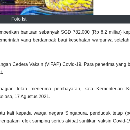
Foto Ist
mberikan bantuan sebanyak SGD 782.000 (Rp 8,2 miliar) ke
emerintah yang berdampak bagi kesehatan warganya setelah
angan Cedera Vaksin (VIFAP) Covid-19. Para penerima yang 
t.
agian telah menerima pembayaran, kata Kementerian K
Selasa, 17 Agustus 2021.
tu kali kepada warga negara Singapura, penduduk tetap (p
mengalami efek samping serius akibat suntikan vaksin Covid-1