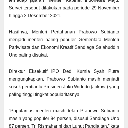
terhadap jajaran menteri Kabinet Indonesia Maju.
Survei tersebut dilakukan pada periode 29 November
hingga 2 Desember 2021.
Hasilnya, Menteri Pertahanan Prabowo Subianto
menjadi menteri paling populer. Sementara Menteri
Pariwisata dan Ekonomi Kreatif Sandiaga Salahuddin
Uno paling disukai.
Direktur Eksekutif IPO Dedi Kurnia Syah Putra
mengungkapkan, Prabowo Subianto masih menjadi
sosok pembantu Presiden Joko Widodo (Jokowi) yang
paling tinggi tingkat popularitasnya.
“Popularitas menteri masih tetap Prabowo Subianto
masih yang populer 94 persen, disusul Sandiaga Uno
87 persen, Tri Rismaharini dan Luhut Pandjaitan,” kata