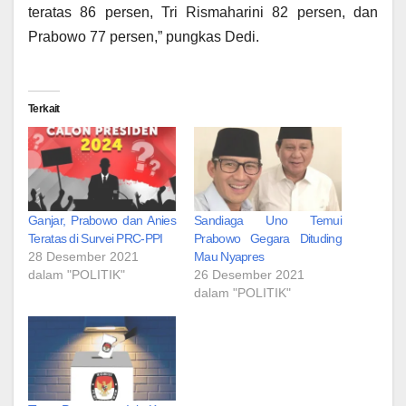
teratas 86 persen, Tri Rismaharini 82 persen, dan
Prabowo 77 persen,” pungkas Dedi.
Terkait
Ganjar, Prabowo dan Anies
Sandiaga Uno Temui
Teratas di Survei PRC-PPI
Prabowo Gegara Dituding
28 Desember 2021
Mau Nyapres
dalam "POLITIK"
26 Desember 2021
dalam "POLITIK"