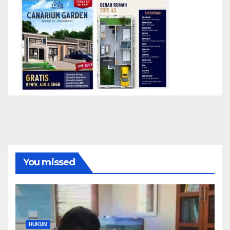
You missed
HUKUM