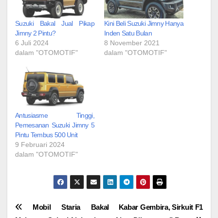
Suzuki Bakal Jual Pikap
Kini Beli Suzuki Jimny Hanya
Jimny 2 Pintu?
Inden Satu Bulan
6 Juli 2024
8 November 2021
dalam "OTOMOTIF"
dalam "OTOMOTIF"
Antusiasme Tinggi,
Pemesanan Suzuki Jimny 5
Pintu Tembus 500 Unit
9 Februari 2024
dalam "OTOMOTIF"
Navigasi
Mobil Staria Bakal
Kabar Gembira, Sirkuit F1