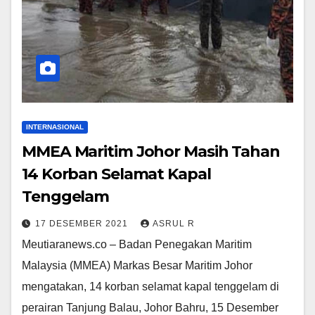
INTERNASIONAL
MMEA Maritim Johor Masih Tahan
14 Korban Selamat Kapal
Tenggelam
17 DESEMBER 2021
ASRUL R
Meutiaranews.co – Badan Penegakan Maritim
Malaysia (MMEA) Markas Besar Maritim Johor
mengatakan, 14 korban selamat kapal tenggelam di
perairan Tanjung Balau, Johor Bahru, 15 Desember