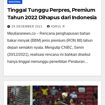
NASIONAL
Tinggal Tunggu Perpres, Premium
Tahun 2022 Dihapus dari Indonesia
20 DESEMBER 2021
ASRUL R
Meutiaranews.co – Rencana penghapusan bahan
bakar minyak (BBM) jenis premium (RON 88) tahun
depan semakin nyata. Mengutip CNBC, Senin
(20/12/2021), realisasi rencana ini bahkan disebut
hanya tinggal menunggu penerbitan Peraturan…