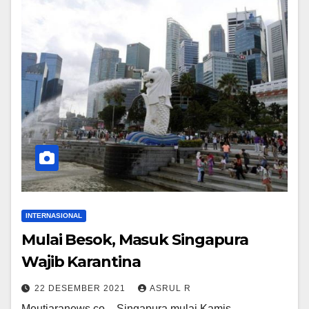
INTERNASIONAL
Mulai Besok, Masuk Singapura
Wajib Karantina
22 DESEMBER 2021
ASRUL R
Meutiaranews.co – Singapura mulai Kamis