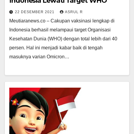
Indonesia Lewati Target WHO
22 DESEMBER 2021
ASRUL R
Meutiaranews.co – Cakupan vaksinasi lengkap di
Indonesia berhasil melampaui target Organisasi
Kesehatan Dunia (WHO) dengan total lebih dari 40
persen. Hal ini menjadi kabar baik di tengah
masuknya varian Omicron…