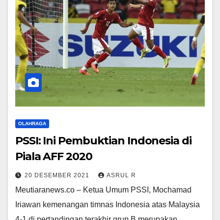
OLAHRAGA
PSSI: Ini Pembuktian Indonesia di
Piala AFF 2020
20 DESEMBER 2021
ASRUL R
Meutiaranews.co – Ketua Umum PSSI, Mochamad
Iriawan kemenangan timnas Indonesia atas Malaysia
4-1 di pertandingan terakhir grup B merupakan