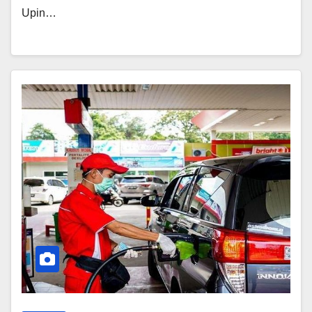
Upin…