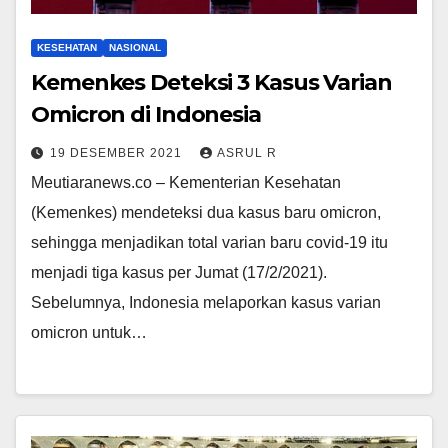
KESEHATAN
NASIONAL
Kemenkes Deteksi 3 Kasus Varian
Omicron di Indonesia
19 DESEMBER 2021
ASRUL R
Meutiaranews.co – Kementerian Kesehatan
(Kemenkes) mendeteksi dua kasus baru omicron,
sehingga menjadikan total varian baru covid-19 itu
menjadi tiga kasus per Jumat (17/2/2021).
Sebelumnya, Indonesia melaporkan kasus varian
omicron untuk…