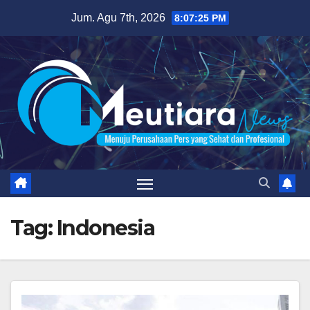
Skip
Jum. Agu 7th, 2026
8:07:27 PM
to
content
Tag:
Indonesia