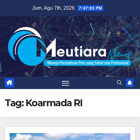
Skip
Jum. Agu 7th, 2026
7:47:03 PM
to
content
Tag:
Koarmada RI