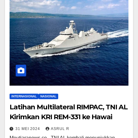
INTERNASIONAL
NASIONAL
Latihan Multilateral RIMPAC, TNI AL
Kirimkan KRI REM-331 ke Hawai
31 MEI 2024
ASRUL R
Meutiaranews.co - TNI AL kembali menunjukkan