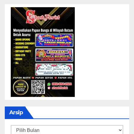
Arsip
Arsip