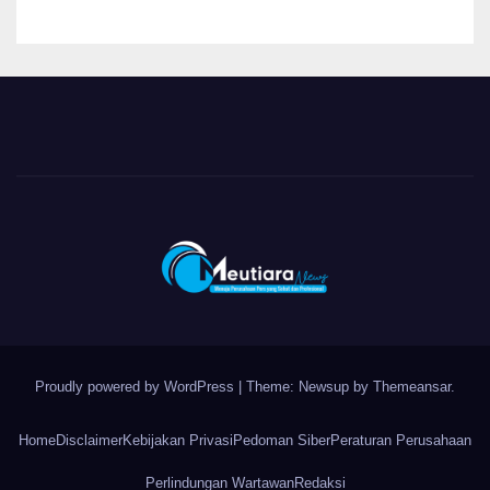
Obat Aman
Proudly powered by WordPress
|
Theme: Newsup by
Themeansar
.
Home
Disclaimer
Kebijakan Privasi
Pedoman Siber
Peraturan Perusahaan
Perlindungan Wartawan
Redaksi