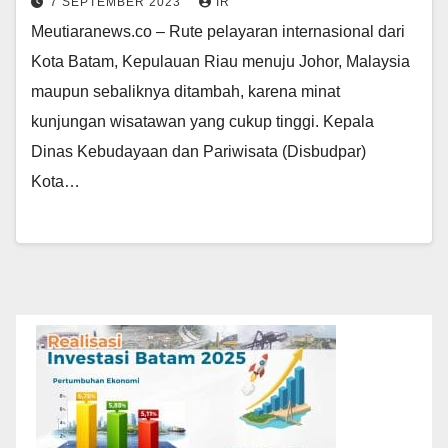
7 SEPTEMBER 2023
IR
Meutiaranews.co – Rute pelayaran internasional dari
Kota Batam, Kepulauan Riau menuju Johor, Malaysia
maupun sebaliknya ditambah, karena minat
kunjungan wisatawan yang cukup tinggi. Kepala
Dinas Kebudayaan dan Pariwisata (Disbudpar)
Kota…