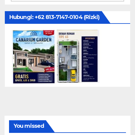
Hubungi: ‪+62 813-7147-0104‬ (Rizki)
You missed