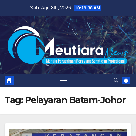
Skip
Sab. Agu 8th, 2026
10:19:39 AM
to
content
Tag:
Pelayaran Batam-Johor