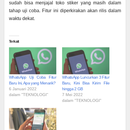
sudah bisa menjajal toko stiker yang masih dalam
tahap uji coba. Fitur ini diperkirakan akan rilis dalam
waktu dekat.
Terkait
WhatsApp Uji Coba Fitur
WhatsApp Luncurkan 3 Fitur
Baru Ini, Apa yang Menarik?
Baru, Kini Bisa Kirim File
6 Januari 2022
hingga 2 GB
dalam "TEKNOLOGI"
7 Mei 2022
dalam "TEKNOLOGI"