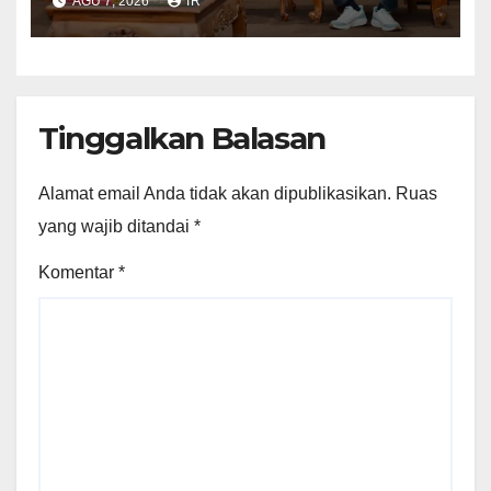
AGU 7, 2026
IR
Pendidikan hingga Investasi
Tinggalkan Balasan
Alamat email Anda tidak akan dipublikasikan.
Ruas
yang wajib ditandai
*
Komentar
*