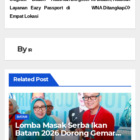
Layanan Eazy Passport di
WNA Ditangkapi
Empat Lokasi
By
IR
Related Post
BATAM
Lomba Masak Serba Ikan
Batam 2026 Dorong Gemar