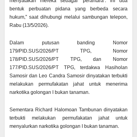
menyatakan mereka sebagai ‘perantara’. Ini dua
bentuk perbuatan pidana yang berbeda secara
hukum,” saat dihubungi melalui sambungan telepon,
Rabu (13/5/2026).
Dalam putusan banding Nomor
179/PID.SUS/2026/PT TPG, Nomor
178/PID.SUS/2026/PT TPG, dan Nomor
177/PID.SUS/2026/PT TPG, terdakwa Hasiholan
Samosir dan Leo Candra Samosir dinyatakan terbukti
melakukan permufakatan jahat untuk menerima
narkotika golongan I bukan tanaman.
Sementara Richard Halomoan Tambunan dinyatakan
terbukti melakukan permufakatan jahat untuk
menyalurkan narkotika golongan I bukan tanaman.