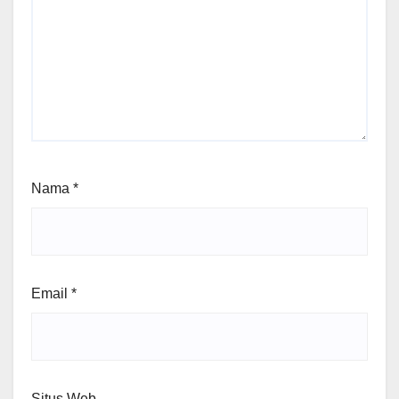
Nama
*
Email
*
Situs Web