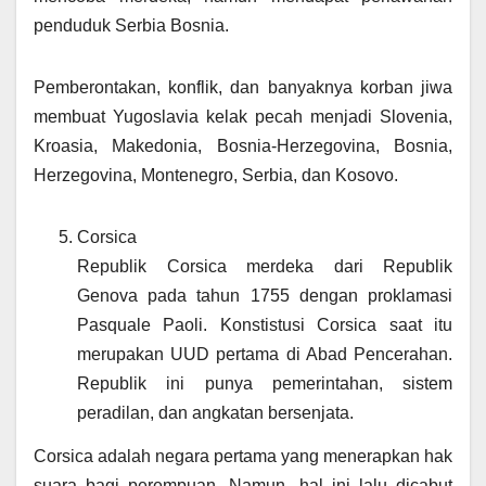
penduduk Serbia Bosnia.
Pemberontakan, konflik, dan banyaknya korban jiwa
membuat Yugoslavia kelak pecah menjadi Slovenia,
Kroasia, Makedonia, Bosnia-Herzegovina, Bosnia,
Herzegovina, Montenegro, Serbia, dan Kosovo.
Corsica
Republik Corsica merdeka dari Republik
Genova pada tahun 1755 dengan proklamasi
Pasquale Paoli. Konstistusi Corsica saat itu
merupakan UUD pertama di Abad Pencerahan.
Republik ini punya pemerintahan, sistem
peradilan, dan angkatan bersenjata.
Corsica adalah negara pertama yang menerapkan hak
suara bagi perempuan. Namun, hal ini lalu dicabut