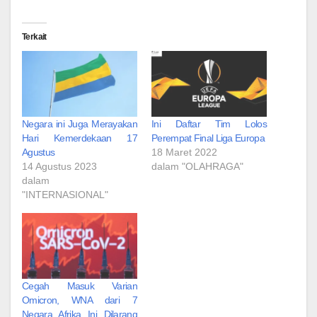
Terkait
Negara ini Juga Merayakan
Ini Daftar Tim Lolos
Hari Kemerdekaan 17
Perempat Final Liga Europa
Agustus
18 Maret 2022
14 Agustus 2023
dalam "OLAHRAGA"
dalam
"INTERNASIONAL"
Cegah Masuk Varian
Omicron, WNA dari 7
Negara Afrika Ini Dilarang