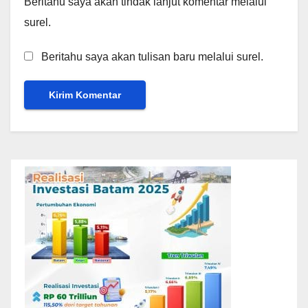
Beritahu saya akan tindak lanjut komentar melalui
surel.
Beritahu saya akan tulisan baru melalui surel.