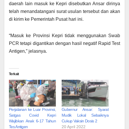
daerah lain masuk ke Kepri disebutkan Ansar dirinya
telah menandatangani surat usulan tersebut dan akan
di kirim ke Pemerintah Pusat hari ini.
“Masuk ke Provinsi Kepri tidak menggunakan Swab
PCR tetapi digantikan dengan hasil negatif Rapid Test
Antigen,” jelasnya.
Terkait
Perjalanan ke Luar Provinsi,
Gubernur Ansar: Syarat
Satgas Covid Kepri
Mudik Lokal Sebaiknya
Wajibkan Anak 6-17 Tahun
Cukup Vaksin Dosis 2
Tes Antigen
20 April 2022