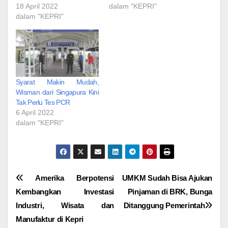
18 April 2022
dalam "KEPRI"
dalam "KEPRI"
Syarat Makin Mudah,
Wisman dari Singapura Kini
Tak Perlu Tes PCR
6 April 2022
dalam "KEPRI"
Navigasi
Amerika Berpotensi
UMKM Sudah Bisa Ajukan
Kembangkan Investasi
Pinjaman di BRK, Bunga
pos
Industri, Wisata dan
Ditanggung Pemerintah
Manufaktur di Kepri