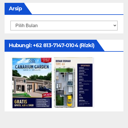
Arsip
Arsip
Hubungi: ‪+62 813-7147-0104‬ (Rizki)