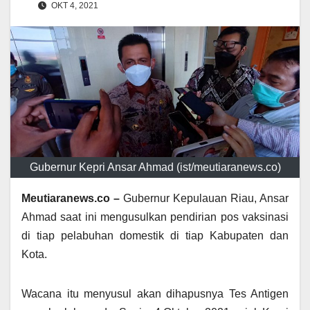
OKT 4, 2021
Gubernur Kepri Ansar Ahmad (ist/meutiaranews.co)
Meutiaranews.co –
Gubernur Kepulauan Riau, Ansar
Ahmad saat ini mengusulkan pendirian pos vaksinasi
di tiap pelabuhan domestik di tiap Kabupaten dan
Kota.
Wacana itu menyusul akan dihapusnya Tes Antigen