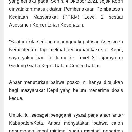
yang berlaku pada, Senin, 4 Oktober 2021 sejak Kepri
dinyatakan masuk dalam Pemberlakuan Pembatasan
Kegiatan Masyarakat (PPKM) Level 2 sesuai
Asessmen Kementerian Kesehatan.
“Saat ini kita sedang menunggu keputusan Asessmen
Kementerian. Tapi melihat penurunan kasus di Kepri,
saya yakin hari ini turun ke Level 2,” ujarnya di
Gedung Graha Kepri, Batam Center, Batam.
Ansar menuturkan bahwa posko ini hanya ditujukan
bagi masyarakat Kepri yang belum menerima dosis
kedua.
Untuk itu, sebagai pengganti syarat perjalanan antar
Kabupaten/Kota, Ansar menyatakan bahwa calon
penumpang kapal minimal sudah menjadi penerima