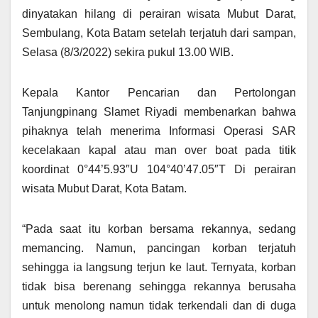
dinyatakan hilang di perairan wisata Mubut Darat,
Sembulang, Kota Batam setelah terjatuh dari sampan,
Selasa (8/3/2022) sekira pukul 13.00 WIB.
Kepala Kantor Pencarian dan Pertolongan
Tanjungpinang Slamet Riyadi membenarkan bahwa
pihaknya telah menerima Informasi Operasi SAR
kecelakaan kapal atau man over boat pada titik
koordinat 0°44’5.93″U 104°40’47.05″T Di perairan
wisata Mubut Darat, Kota Batam.
“Pada saat itu korban bersama rekannya, sedang
memancing. Namun, pancingan korban terjatuh
sehingga ia langsung terjun ke laut. Ternyata, korban
tidak bisa berenang sehingga rekannya berusaha
untuk menolong namun tidak terkendali dan di duga