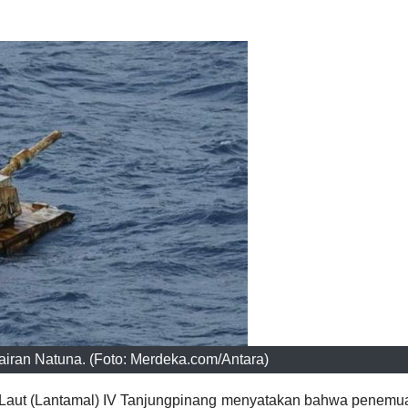
rairan Natuna. (Foto: Merdeka.com/Antara)
Laut (Lantamal) IV Tanjungpinang menyatakan bahwa penemu