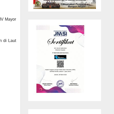
 IV Mayor
n di Laut