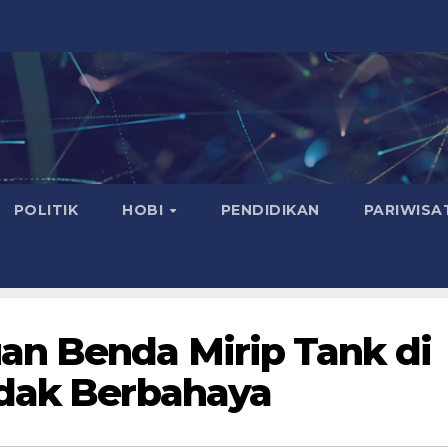
POLITIK
HOBI
PENDIDIKAN
PARIWISA
an Benda Mirip Tank di
idak Berbahaya