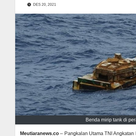
DES 20, 2021
Benda mirip tank di pe
Meutiaranews.co
– Pangkalan Utama TNI Angkatan 