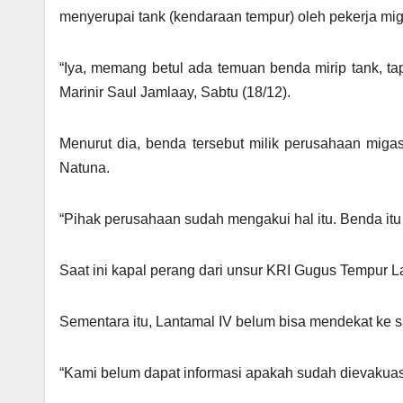
menyerupai tank (kendaraan tempur) oleh pekerja miga
“Iya, memang betul ada temuan benda mirip tank, ta
Marinir Saul Jamlaay, Sabtu (18/12).
Menurut dia, benda tersebut milik perusahaan miga
Natuna.
“Pihak perusahaan sudah mengakui hal itu. Benda itu h
Saat ini kapal perang dari unsur KRI Gugus Tempur La
Sementara itu, Lantamal IV belum bisa mendekat ke 
“Kami belum dapat informasi apakah sudah dievakuasi