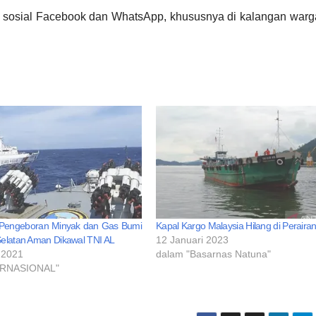
ia sosial Facebook dan WhatsApp, khususnya di kalangan war
 Pengeboran Minyak dan Gas Bumi
Kapal Kargo Malaysia Hilang di Peraira
Selatan Aman Dikawal TNI AL
12 Januari 2023
 2021
dalam "Basarnas Natuna"
ERNASIONAL"