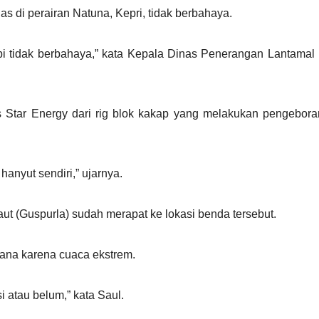
s di perairan Natuna, Kepri, tidak berbahaya.
pi tidak berbahaya,” kata Kepala Dinas Penerangan Lantamal
s Star Energy dari rig blok kakap yang melakukan pengebora
anyut sendiri,” ujarnya.
ut (Guspurla) sudah merapat ke lokasi benda tersebut.
sana karena cuaca ekstrem.
 atau belum,” kata Saul.