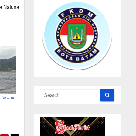
ga Natuna
n Natuna