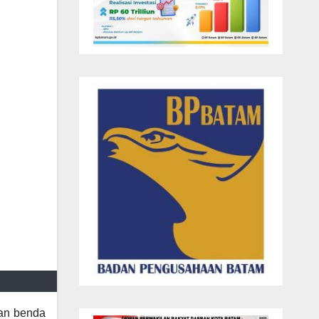
an benda