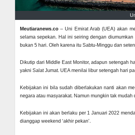
Un
Meutiaranews.co
– Uni Emirat Arab (UEA) akan me
selama sepekan. Hal ini seiring dengan diumumkan 
bukan 5 hari. Oleh karena itu Sabtu-Minggu dan seten
Dikutip dari Middle East Monitor, adapun setengah ha
yakni Salat Jumat. UEA menilai libur setengah hari 
Kebijakan ini bila sudah diberlakukan nanti akan m
negara atau masyarakat. Namun mungkin tak mudah di
Kebijakan ini akan berlaku per 1 Januari 2022 menda
dianggap weekend ‘akhir pekan’.