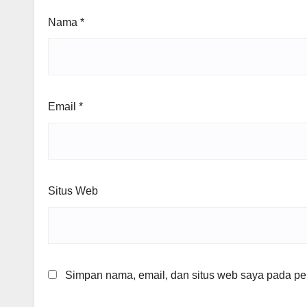
Nama
*
Email
*
Situs Web
Simpan nama, email, dan situs web saya pada per