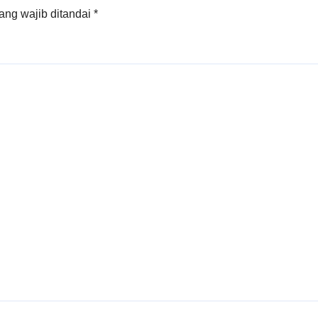
ang wajib ditandai
*