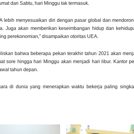
umat dan Sabtu, hari Minggu tak termasuk.
A lebih menyesuaikan diri dengan pasar global dan mendoro
ia. Juga akan memberikan keseimbangan hidup dan kehidupa
ing perekonomian,” disampaikan otoritas UEA.
liskan bahwa beberapa pekan terakhir tahun 2021 akan men
mat sore hingga hari Minggu akan menjadi hari libur. Kantor p
awal tahun depan.
ara di dunia yang menerapkan waktu bekerja paling singka