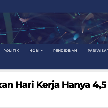
POLITIK
HOBI
PENDIDIKAN
PARIWISA
 Hari Kerja Hanya 4,5