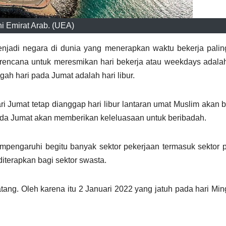
i Emirat Arab. (UEA)
njadi negara di dunia yang menerapkan waktu bekerja palin
rencana untuk meresmikan hari bekerja atau weekdays adalah
gah hari pada Jumat adalah hari libur.
ri Jumat tetap dianggap hari libur lantaran umat Muslim akan 
pada Jumat akan memberikan keleluasaan untuk beribadah.
empengaruhi begitu banyak sektor pekerjaan termasuk sektor 
terapkan bagi sektor swasta.
tang. Oleh karena itu 2 Januari 2022 yang jatuh pada hari Mi