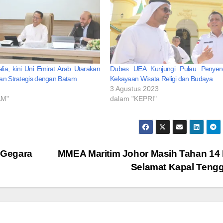
alia, kini Uni Emirat Arab Utarakan
Dubes UEA Kunjungi Pulau Penyeng
an Strategis dengan Batam
Kekayaan Wisata Religi dan Budaya
3 Agustus 2023
AM"
dalam "KEPRI"
 Gegara
MMEA Maritim Johor Masih Tahan 14
Selamat Kapal Teng