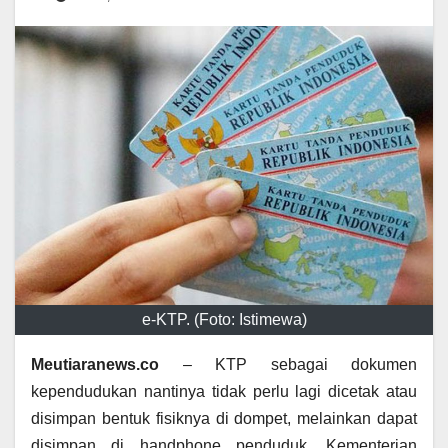
e-KTP. (Foto: Istimewa)
Meutiaranews.co
– KTP sebagai dokumen
kependudukan nantinya tidak perlu lagi dicetak atau
disimpan bentuk fisiknya di dompet, melainkan dapat
disimpan di handphone penduduk. Kementerian