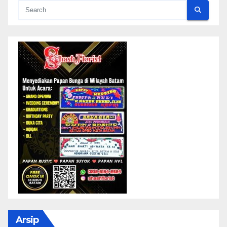
Arsip