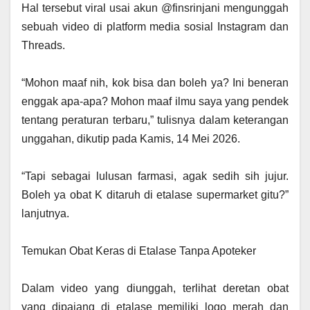
‎Hal tersebut viral usai akun @finsrinjani mengunggah
sebuah video di platform media sosial Instagram dan
Threads.
‎“Mohon maaf nih, kok bisa dan boleh ya? Ini beneran
enggak apa-apa? Mohon maaf ilmu saya yang pendek
tentang peraturan terbaru,” tulisnya dalam keterangan
unggahan, dikutip pada Kamis, 14 Mei 2026.
‎“Tapi sebagai lulusan farmasi, agak sedih sih jujur.
Boleh ya obat K ditaruh di etalase supermarket gitu?”
lanjutnya.
‎Temukan Obat Keras di Etalase Tanpa Apoteker
‎Dalam video yang diunggah, terlihat deretan obat
yang dipajang di etalase memiliki logo merah dan