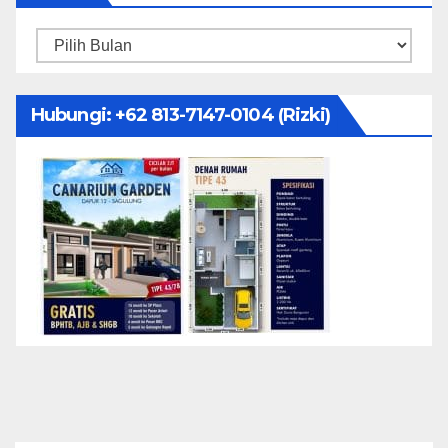
Arsip
Hubungi: ‪+62 813-7147-0104‬ (Rizki)