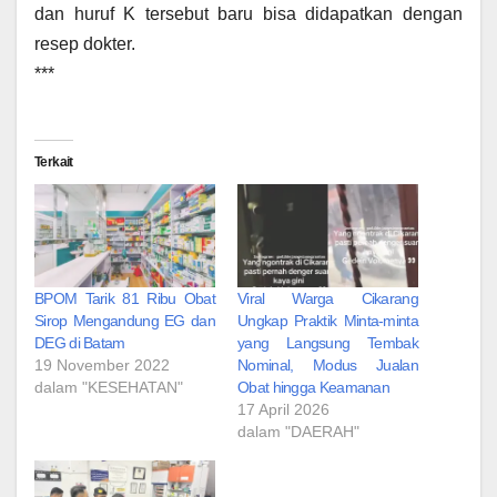
dan huruf K tersebut baru bisa didapatkan dengan
resep dokter.
‎***
Terkait
BPOM Tarik 81 Ribu Obat
Viral Warga Cikarang
Sirop Mengandung EG dan
Ungkap Praktik Minta-minta
DEG di Batam
yang Langsung Tembak
19 November 2022
Nominal, Modus Jualan
dalam "KESEHATAN"
Obat hingga Keamanan
17 April 2026
dalam "DAERAH"