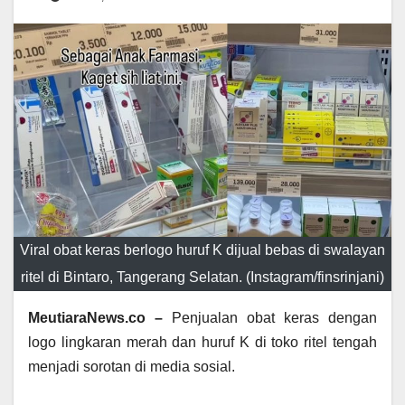
Viral obat keras berlogo huruf K dijual bebas di swalayan
ritel di Bintaro, Tangerang Selatan. (Instagram/finsrinjani)
MeutiaraNews.co –
Penjualan obat keras dengan
logo lingkaran merah dan huruf K di toko ritel tengah
menjadi sorotan di media sosial.