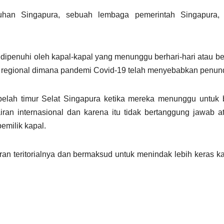
buhan Singapura, sebuah lembaga pemerintah Singapura,
ia, dipenuhi oleh kapal-kapal yang menunggu berhari-hari atau b
an regional dimana pandemi Covid-19 telah menyebabkan penun
ebelah timur Selat Singapura ketika mereka menunggu untuk 
an internasional dan karena itu tidak bertanggung jawab a
emilik kapal.
ran teritorialnya dan bermaksud untuk menindak lebih keras k