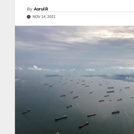
By
Asrul R
NOV 14, 2021