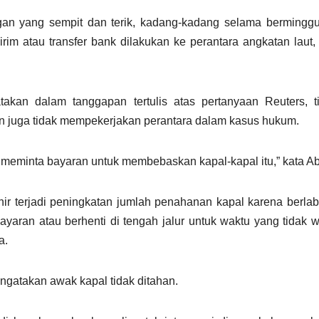
ngan yang sempit dan terik, kadang-kadang selama bermingg
rim atau transfer bank dilakukan ke perantara angkatan laut,
an dalam tanggapan tertulis atas pertanyaan Reuters, t
n juga tidak mempekerjakan perantara dalam kasus hukum.
 meminta bayaran untuk membebaskan kapal-kapal itu,” kata Ab
ir terjadi peningkatan jumlah penahanan kapal karena berla
layaran atau berhenti di tengah jalur untuk waktu yang tidak w
a.
gatakan awak kapal tidak ditahan.