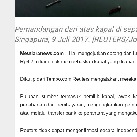
Meutiaranews.com –
Hal mengejutkan datang dari lu
Rp4,2 miliar untuk membebaskan kapal yang ditahan 
Dikutip dari Tempo.com Reuters mengatakan, mereka t
Puluhan sumber termasuk pemilik kapal, awak k
penahanan dan pembayaran, mengungkapkan pembaya
atau melalui transfer bank ke perantara yang mengak
Reuters tidak dapat mengonfirmasi secara indepen