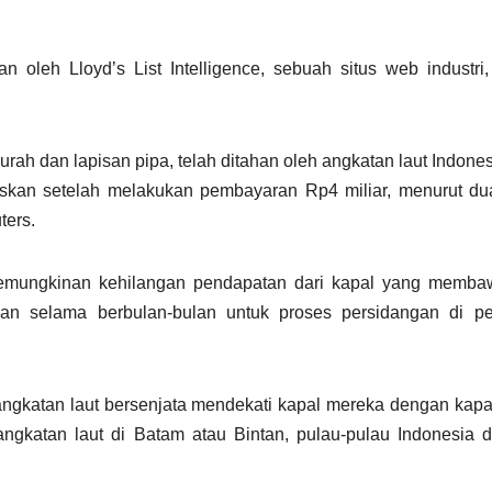
oleh Lloyd’s List Intelligence, sebuah situs web industri
urah dan lapisan pipa, telah ditahan oleh angkatan laut Indone
baskan setelah melakukan pembayaran Rp4 miliar, menurut du
ters.
kemungkinan kehilangan pendapatan dari kapal yang memba
itahan selama berbulan-bulan untuk proses persidangan di p
gkatan laut bersenjata mendekati kapal mereka dengan kapa
gkatan laut di Batam atau Bintan, pulau-pulau Indonesia d