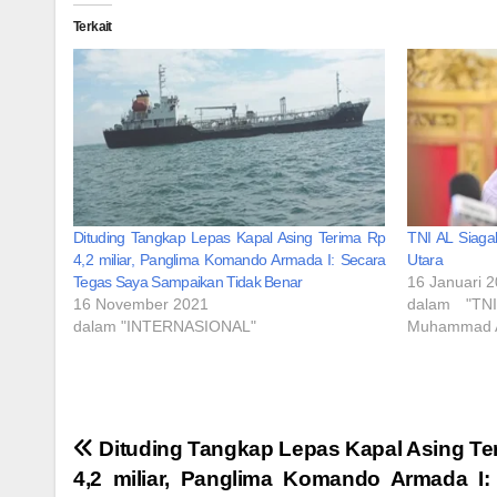
Terkait
Dituding Tangkap Lepas Kapal Asing Terima Rp
TNI AL Siaga
4,2 miliar, Panglima Komando Armada I: Secara
Utara
Tegas Saya Sampaikan Tidak Benar
16 Januari 
16 November 2021
dalam "TN
dalam "INTERNASIONAL"
Muhammad A
Navigasi
Dituding Tangkap Lepas Kapal Asing Te
4,2 miliar, Panglima Komando Armada I: