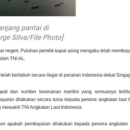
ar negeri. Puluhan pemilik kapal asing mengaku telah membaya
oleh TNI AL.
elah berlabuh secara ilegal di perairan Indonesia dekat Singa
apal dan sumber keamanan maritim yang semuanya terlib
ran dilakukan secara tunai kepada perwira angkatan laut I
u mewakili TNI Angkatan Laut Indonesia.
den apakah pembayaran dilakukan kepada perwira angkatan 