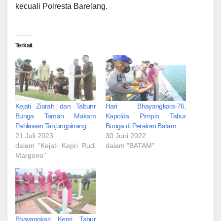
kecuali Polresta Barelang.
Terkait
Kejati Ziarah dan Tabunr
Hari Bhayangkara-76,
Bunga Taman Makam
Kapolda Pimpin Tabur
Pahlawan Tanjungpinang
Bunga di Perairan Batam
21 Juli 2023
30 Juni 2022
dalam "Kejati Kepri Rudi
dalam "BATAM"
Margono"
Bhayangkari Kepri Tabur