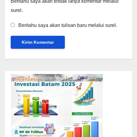
Beritahu saya akan tindak lanjut komentar melalui
surel.
Beritahu saya akan tulisan baru melalui surel.