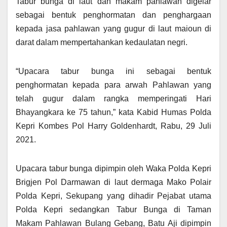
Tabur bunga di laut dan makam pahlawan digelar
sebagai bentuk penghormatan dan penghargaan
kepada jasa pahlawan yang gugur di laut maioun di
darat dalam mempertahankan kedaulatan negri.
“Upacara tabur bunga ini sebagai bentuk
penghormatan kepada para arwah Pahlawan yang
telah gugur dalam rangka memperingati Hari
Bhayangkara ke 75 tahun,” kata Kabid Humas Polda
Kepri Kombes Pol Harry Goldenhardt, Rabu, 29 Juli
2021.
Upacara tabur bunga dipimpin oleh Waka Polda Kepri
Brigjen Pol Darmawan di laut dermaga Mako Polair
Polda Kepri, Sekupang yang dihadir Pejabat utama
Polda Kepri sedangkan Tabur Bunga di Taman
Makam Pahlawan Bulang Gebang, Batu Aji dipimpin