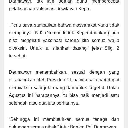
Darmawan, tak lain adalah guna mempercepat
pelaksanaan vaksinasi di wilayah Kepri.
“Perlu saya sampaikan bahwa masyarakat yang tidak
mempunyai NIK (Nomor Induk Kependudukan) pun
bisa mengikuti vaksinasi karena kita semua wajib
divaksin. Untuk itu silahkan datang,” jelas Sligi 2
tersebut.
Dermawan menambahkan, sesuai dengan yang
dicanangkan oleh Presiden RI, bahwa satu hari dapat
memvaksin satu juta orang dan untuk target di Bulan
Agustus ini harapannya itu bisa naik menjadi satu
setengah atau dua juta perharinya.
“Sehingga ini membutuhkan semua tenaga dan
dukungan semua pihak,” tutur Brigjen Pol Darmawan.