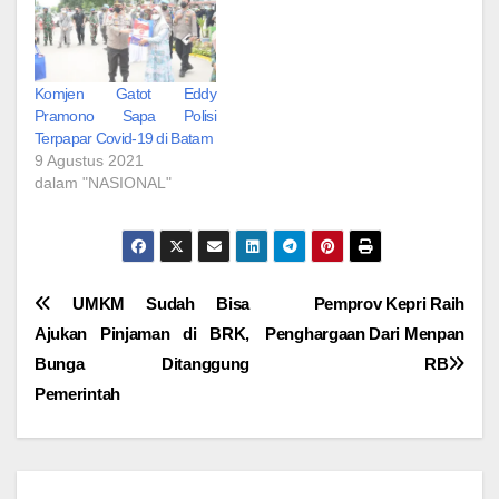
Komjen Gatot Eddy
Pramono Sapa Polisi
Terpapar Covid-19 di Batam
9 Agustus 2021
dalam "NASIONAL"
Navigasi
UMKM Sudah Bisa
Pemprov Kepri Raih
Ajukan Pinjaman di BRK,
Penghargaan Dari Menpan
pos
Bunga Ditanggung
RB
Pemerintah