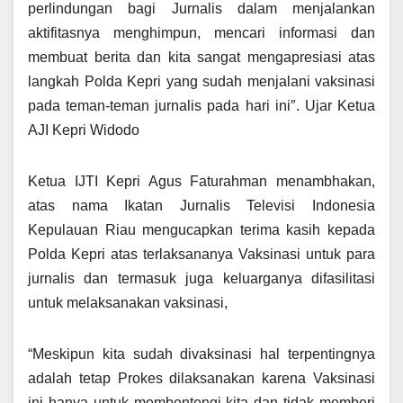
perlindungan bagi Jurnalis dalam menjalankan
aktifitasnya menghimpun, mencari informasi dan
membuat berita dan kita sangat mengapresiasi atas
langkah Polda Kepri yang sudah menjalani vaksinasi
pada teman-teman jurnalis pada hari ini″. Ujar Ketua
AJI Kepri Widodo
Ketua IJTI Kepri Agus Faturahman menambhakan,
atas nama Ikatan Jurnalis Televisi Indonesia
Kepulauan Riau mengucapkan terima kasih kepada
Polda Kepri atas terlaksananya Vaksinasi untuk para
jurnalis dan termasuk juga keluarganya difasilitasi
untuk melaksanakan vaksinasi,
“Meskipun kita sudah divaksinasi hal terpentingnya
adalah tetap Prokes dilaksanakan karena Vaksinasi
ini hanya untuk membentengi kita dan tidak memberi