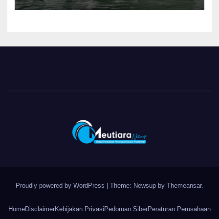
Proudly powered by WordPress
|
Theme: Newsup by
Themeansar
.
Home
Disclaimer
Kebijakan Privasi
Pedoman Siber
Peraturan Perusahaan