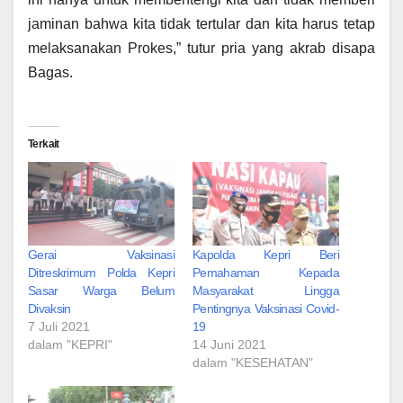
jaminan bahwa kita tidak tertular dan kita harus tetap
melaksanakan Prokes,” tutur pria yang akrab disapa
Bagas.
Terkait
Gerai Vaksinasi
Kapolda Kepri Beri
Ditreskrimum Polda Kepri
Pemahaman Kepada
Sasar Warga Belum
Masyarakat Lingga
Divaksin
Pentingnya Vaksinasi Covid-
7 Juli 2021
19
dalam "KEPRI"
14 Juni 2021
dalam "KESEHATAN"