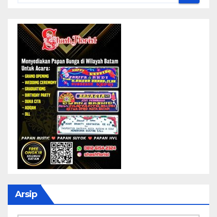
Arsip