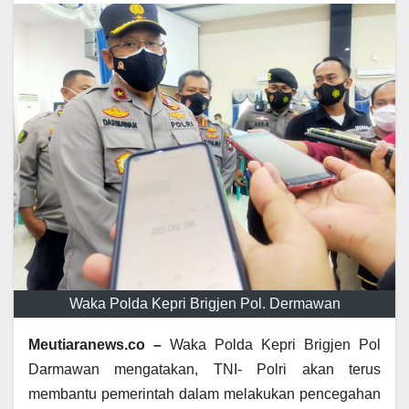
Waka Polda Kepri Brigjen Pol. Dermawan
Meutiaranews.co –
Waka Polda Kepri Brigjen Pol
Darmawan mengatakan, TNI- Polri akan terus
membantu pemerintah dalam melakukan pencegahan