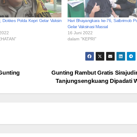
, Dokkes Polda Kepri Gelar Vaksin
Hari Bhayangkara ke-76, Satbrimob Po
Gelar Vaksinasi Massal
 2022
16 Juni 2022
EHATAN"
dalam "KEPRI"
Gunting
Gunting Rambut Gratis Sirajudi
Tanjungsengkuang Dipadati 