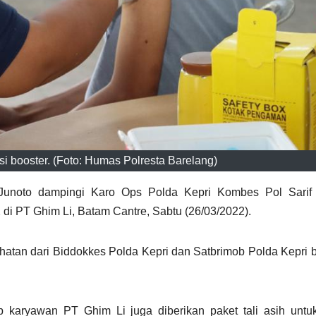
i booster. (Foto: Humas Polresta Barelang)
 Junoto dampingi Karo Ops Polda Kepri Kombes Pol Sari
 di PT Ghim Li, Batam Cantre, Sabtu (26/03/2022).
hatan dari Biddokkes Polda Kepri dan Satbrimob Polda Kepri 
p karyawan PT Ghim Li juga diberikan paket tali asih untu