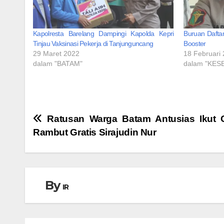
Kapolresta Barelang Dampingi Kapolda Kepri
Buruan Daftar
Tinjau Vaksinasi Pekerja di Tanjunguncang
Booster
29 Maret 2022
18 Februari
dalam "BATAM"
dalam "KES
Navigasi
Ratusan Warga Batam Antusias Ikut 
Rambut Gratis Sirajudin Nur
pos
By
IR