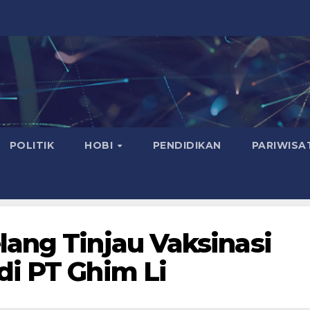
POLITIK
HOBI
PENDIDIKAN
PARIWISA
ang Tinjau Vaksinasi
di PT Ghim Li