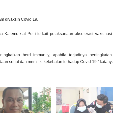
m divaksin Covid 19.
ma Kalemdiklat Polri terkait pelaksanaan akselerasi vaksinasi
ngkatkan herd immunity, apabila terjadinya peningkatan a
n sehat dan memiliki kekebalan terhadap Covid-19,” katany