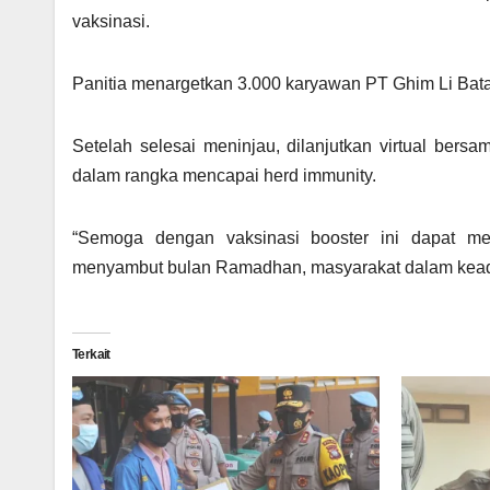
vaksinasi.
Panitia menargetkan 3.000 karyawan PT Ghim Li Bata
Setelah selesai meninjau, dilanjutkan virtual bersa
dalam rangka mencapai herd immunity.
“Semoga dengan vaksinasi booster ini dapat meni
menyambut bulan Ramadhan, masyarakat dalam keadaa
Terkait